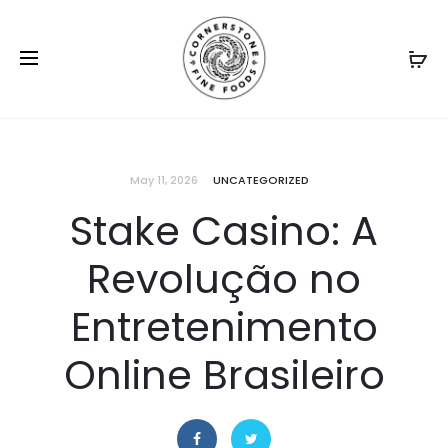
May 11, 2026
UNCATEGORIZED
Stake Casino: A
Revolução no
Entretenimento
Online Brasileiro