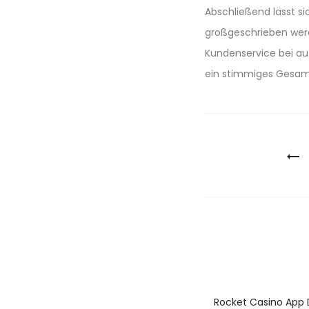
Abschließend lässt s
großgeschrieben werde
Kundenservice bei au
ein stimmiges Gesamt
Post
navigatio
Rocket Casino App