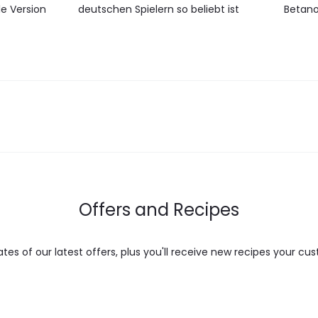
le Version
deutschen Spielern so beliebt ist
Betano
Offers and Recipes
es of our latest offers, plus you'll receive new recipes your cus