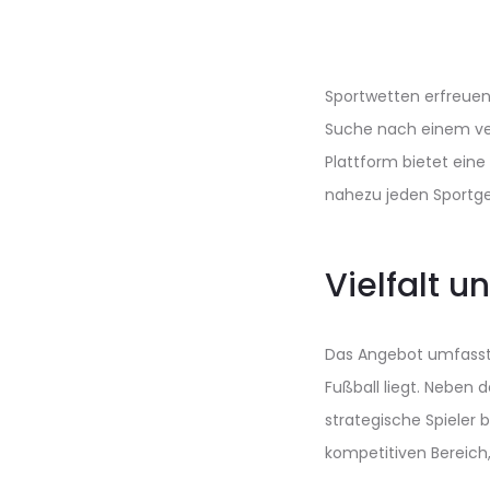
Sportwetten erfreuen 
Suche nach einem ver
Plattform bietet eine
nahezu jeden Sportg
Vielfalt 
Das Angebot umfasst 
Fußball liegt. Neben
strategische Spieler
kompetitiven Bereich,