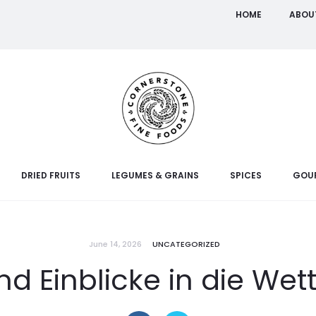
HOME
ABOU
DRIED FRUITS
LEGUMES & GRAINS
SPICES
GOU
June 14, 2026
UNCATEGORIZED
d Einblicke in die Wett