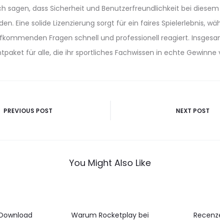
ich sagen, dass Sicherheit und Benutzerfreundlichkeit bei dies
n. Eine solide Lizenzierung sorgt für ein faires Spielerlebnis, w
fkommenden Fragen schnell und professionell reagiert. Insgesam
paket für alle, die ihr sportliches Fachwissen in echte Gewinn
PREVIOUS POST
NEXT POST
n
You Might Also Like
 Download
Warum Rocketplay bei
Recenze