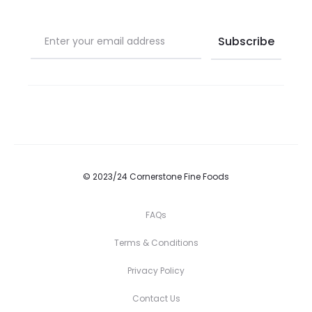
© 2023/24 Cornerstone Fine Foods
FAQs
Terms & Conditions
Privacy Policy
Contact Us