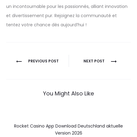
un incontournable pour les passionnés, alliant innovation
et divertissement pur. Rejoignez la communauté et
tentez votre chance dès aujourd’hui !
Post
PREVIOUS POST
NEXT POST
navigation
You Might Also Like
Rocket Casino App Download Deutschland aktuelle
Version 2026