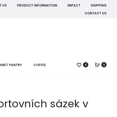
T US
PRODUCT INFORMATION
IMPACT
SHIPPING
CONTACT US
RMET PANTRY
COFFEE
0
0
ortovních sázek v