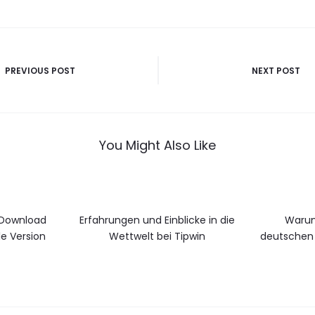
PREVIOUS POST
NEXT POST
n
You Might Also Like
 Download
Erfahrungen und Einblicke in die
Warum
le Version
Wettwelt bei Tipwin
deutschen S