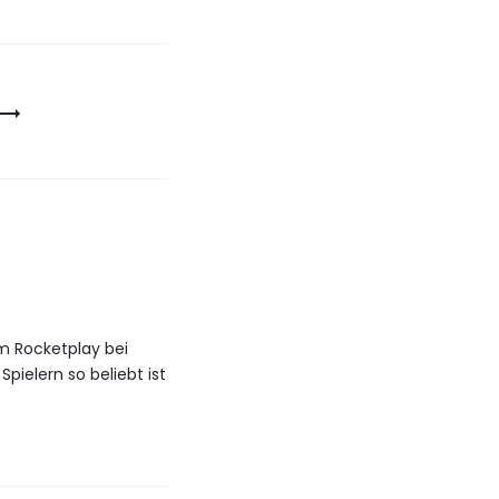
 Rocketplay bei
pielern so beliebt ist