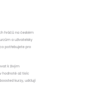
ších hráčů na českém
kurzům a uživatelsky
 co potřebujete pro
ovat k živým
v hodnotě až tisíc
boosted kurzy, udržují