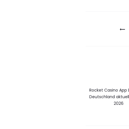
Post
navigatio
Rocket Casino App
Deutschland aktuel
2026