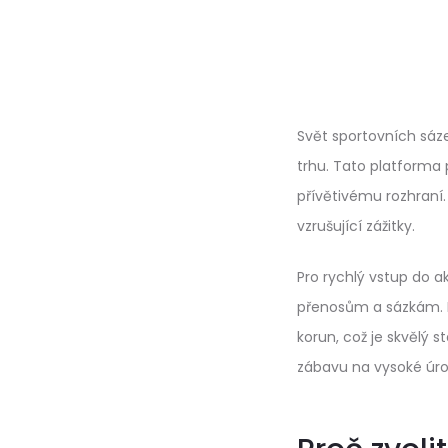
Svět sportovních sáz
trhu. Tato platforma 
přívětivému rozhraní.
vzrušující zážitky.
Pro rychlý vstup do a
přenosům a sázkám. Pl
korun, což je skvělý 
zábavu na vysoké úro