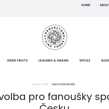
HOME
ABOU
DRIED FRUITS
LEGUMES & GRAINS
SPICES
GOU
May 11, 2026
UNCATEGORIZED
 volba pro fanoušky sp
Česku