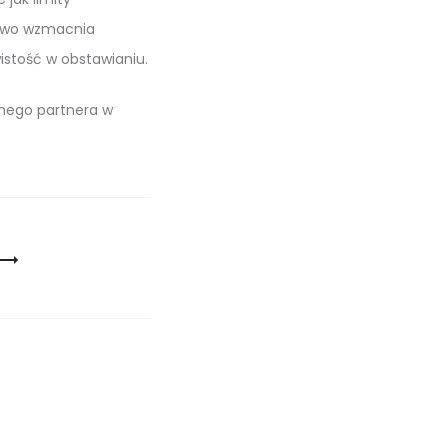
kowo wzmacnia
istość w obstawianiu.
dnego partnera w