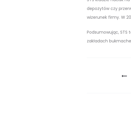
depozytów czy przer
wizerunek firmy. W 2
Podsumowując, STS to
zakładach bukmacher
Post
navigatio