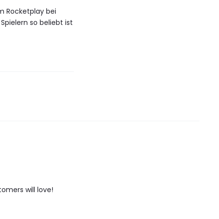
 Rocketplay bei
pielern so beliebt ist
tomers will love!