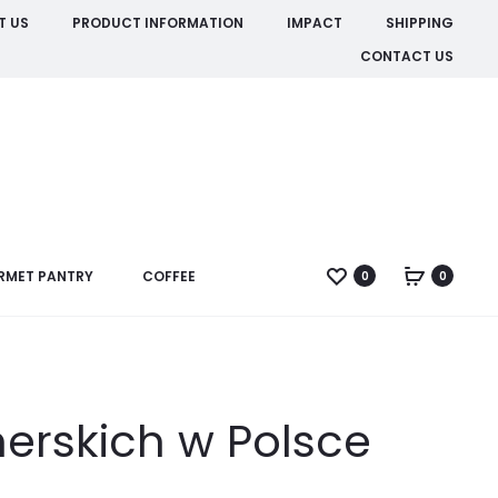
T US
PRODUCT INFORMATION
IMPACT
SHIPPING
CONTACT US
RMET PANTRY
COFFEE
0
0
erskich w Polsce