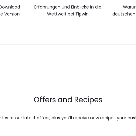
 Download
Erfahrungen und Einblicke in die
Warum
le Version
Wettwelt bei Tipwin
deutschen S
Offers and Recipes
es of our latest offers, plus you'll receive new recipes your cus