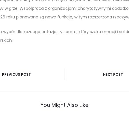
wy w grze. Współpraca z organizacjami charytatywnymi dodat
026 roku planowane są nowe funkcje, w tym rozszerzona rzeczyw
 wybór dla każdego entuzjasty sportu, który szuka emocji i soli
skich.
PREVIOUS POST
NEXT POST
n
You Might Also Like