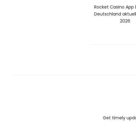
Rocket Casino App
Deutschland aktuel
2026
Get timely updat