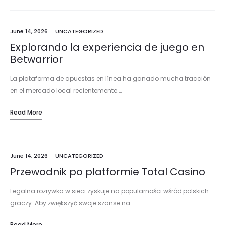
June 14, 2026
UNCATEGORIZED
Explorando la experiencia de juego en
Betwarrior
La plataforma de apuestas en línea ha ganado mucha tracción
en el mercado local recientemente.…
Read More
June 14, 2026
UNCATEGORIZED
Przewodnik po platformie Total Casino
Legalna rozrywka w sieci zyskuje na popularności wśród polskich
graczy. Aby zwiększyć swoje szanse na…
Read More