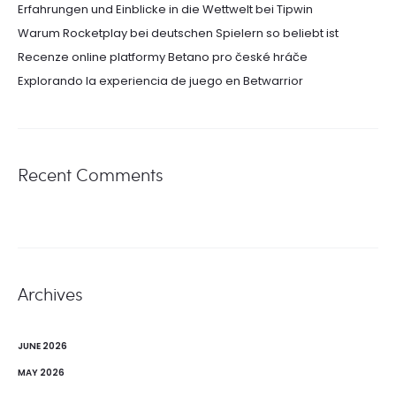
Erfahrungen und Einblicke in die Wettwelt bei Tipwin
Warum Rocketplay bei deutschen Spielern so beliebt ist
Recenze online platformy Betano pro české hráče
Explorando la experiencia de juego en Betwarrior
Recent Comments
Archives
JUNE 2026
MAY 2026