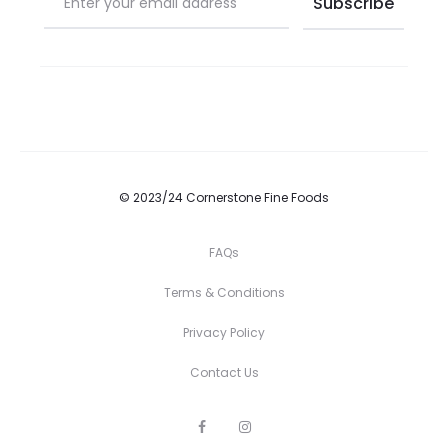
© 2023/24 Cornerstone Fine Foods
FAQs
Terms & Conditions
Privacy Policy
Contact Us
F
I
a
n