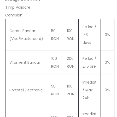
Timp Validare
Comision
Pe loc /
Cardul Bancar
50
100
1-3
0%
(Visa/Mastercard)
RON
RON
days
100
200
Pe loc /
Virament Bancar
0%
RON
RON
2-5 ore
Imediat
50
100
Portofel Electronic
/ Max
0%
RON
RON
24h
Imediat