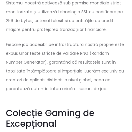
Sistemul noastră activează sub permise mondiale strict
monitorizate și utilizează tehnologia SSL cu codificare pe
256 de bytes, criteriul folosit și de entitățile de credit
majore pentru protejarea tranzacțiilor financiare.
Fiecare joc accesibil pe infrastructura nostră proprie este
expus unor teste stricte de validare RNG (Random
Number Generator), garantând că rezultatele sunt în
totalitate întâmplătoare și imparțiale. Lucrăm exclusiv cu
creatori de aplicații distincți la nivel global, ceea ce
garantează autenticitatea oricărei sesiuni de joc.
Colecție Gaming de
Excepțional