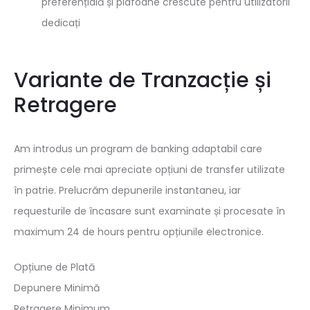
preferențială și plafoane crescute pentru utilizatorii
dedicați
Variante de Tranzacție și
Retragere
Am introdus un program de banking adaptabil care
primește cele mai apreciate opțiuni de transfer utilizate
în patrie. Prelucrăm depunerile instantaneu, iar
requesturile de încasare sunt examinate și procesate în
maximum 24 de hours pentru opțiunile electronice.
Opțiune de Plată
Depunere Minimă
Retragere Minimum