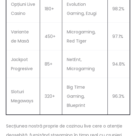
Opțiuni Live
Evolution
180+
98.2%
Casino
Gaming, Ezugi
Variante
Microgaming,
450+
97.1%
de Masă
Red Tiger
Jackpot
NetEnt,
85+
94.8%
Progresive
Microgaming
Big Time
Sloturi
320+
Gaming,
96.3%
Megaways
Blueprint
Secțiunea nostră proprie de cazinou live cere o atenție
deosebită, furnizând streaming în timp real cu crupieri