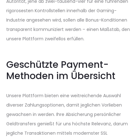
Autorität, jene ab zwei-tausend-vier für eine führenden
rigorosesten Kontrollstellen innerhalb der Gaming-
Industrie angesehen wird, sollen alle Bonus-Konditionen
transparent kommuniziert werden – einen Maßstab, den
unsere Plattform zweifellos erfüllen.
Geschützte Payment-
Methoden im Übersicht
Unsere Plattform bieten eine weitreichende Auswahl
diverser Zahlungsoptionen, damit jeglichen Vorlieben
gewachsen in werden. Ihre Absicherung persönlicher
Geldtransfers genießt für uns höchste Relevanz, darum
jegliche Transaktionen mittels modernster SSL