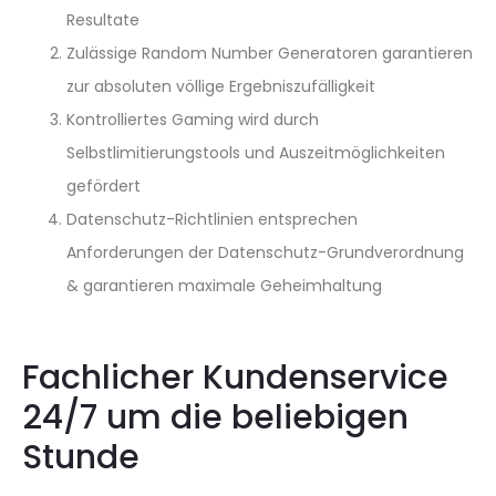
Resultate
Zulässige Random Number Generatoren garantieren
zur absoluten völlige Ergebniszufälligkeit
Kontrolliertes Gaming wird durch
Selbstlimitierungstools und Auszeitmöglichkeiten
gefördert
Datenschutz-Richtlinien entsprechen
Anforderungen der Datenschutz-Grundverordnung
& garantieren maximale Geheimhaltung
Fachlicher Kundenservice
24/7 um die beliebigen
Stunde