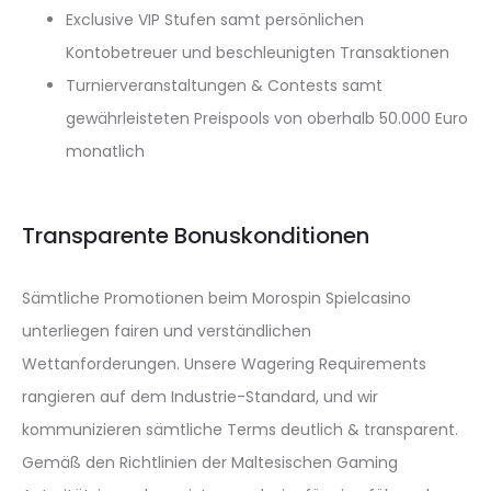
Exclusive VIP Stufen samt persönlichen
Kontobetreuer und beschleunigten Transaktionen
Turnierveranstaltungen & Contests samt
gewährleisteten Preispools von oberhalb 50.000 Euro
monatlich
Transparente Bonuskonditionen
Sämtliche Promotionen beim Morospin Spielcasino
unterliegen fairen und verständlichen
Wettanforderungen. Unsere Wagering Requirements
rangieren auf dem Industrie-Standard, und wir
kommunizieren sämtliche Terms deutlich & transparent.
Gemäß den Richtlinien der Maltesischen Gaming