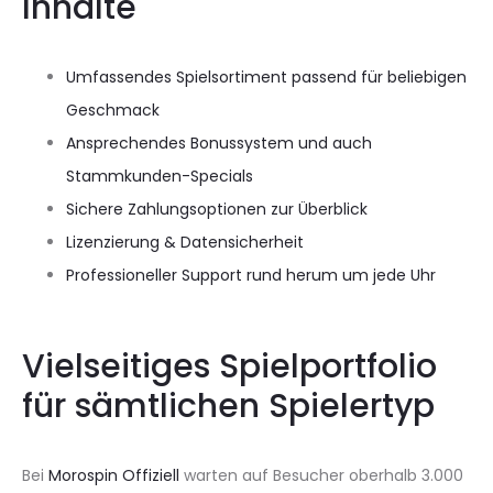
Inhalte
Umfassendes Spielsortiment passend für beliebigen
Geschmack
Ansprechendes Bonussystem und auch
Stammkunden-Specials
Sichere Zahlungsoptionen zur Überblick
Lizenzierung & Datensicherheit
Professioneller Support rund herum um jede Uhr
Vielseitiges Spielportfolio
für sämtlichen Spielertyp
Bei
Morospin Offiziell
warten auf Besucher oberhalb 3.000