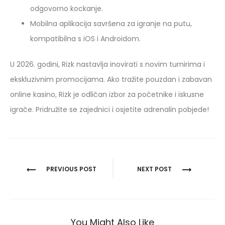
odgovorno kockanje.
Mobilna aplikacija savršena za igranje na putu,
kompatibilna s iOS i Androidom.
U 2026. godini, Rizk nastavlja inovirati s novim turnirima i
ekskluzivnim promocijama. Ako tražite pouzdan i zabavan
online kasino, Rizk je odličan izbor za početnike i iskusne
igrače. Pridružite se zajednici i osjetite adrenalin pobjede!
Post
PREVIOUS POST
NEXT POST
navigation
You Might Also Like