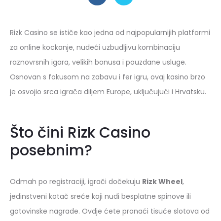
Rizk Casino se ističe kao jedna od najpopularnijih platformi
za online kockanje, nudeći uzbudljivu kombinaciju
raznovrsnih igara, velikih bonusa i pouzdane usluge.
Osnovan s fokusom na zabavu i fer igru, ovaj kasino brzo
je osvojio srca igrača diljem Europe, uključujući i Hrvatsku.
Što čini Rizk Casino
posebnim?
Odmah po registraciji, igrači dočekuju
Rizk Wheel
,
jedinstveni kotač sreće koji nudi besplatne spinove ili
gotovinske nagrade. Ovdje ćete pronaći tisuće slotova od