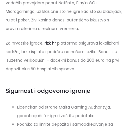
vodećih provajdera poput NetEnta, Play’n GO i
Microgaminga, uz klasične stolne igre kao što su blackjack,
rulet i poker. Živi kasino donosi autentično iskustvo s
pravim dilerima u realnom vremenu.
Za hrvatske igrače,
rizk hr
platforma osigurava lokalizirani
sadržaj, brze isplate i podršku na našem jeziku. Bonusi su
izuzetno velikodušni – dočekni bonus do 200 eura na prvi
depozit plus 50 besplatnih spinova.
Sigurnost i odgovorno igranje
Licenciran od strane Malta Gaming Authorityja,
garantirajući fer igru i zaštitu podataka.
Podrška za limite depozita i samoodređivanje za