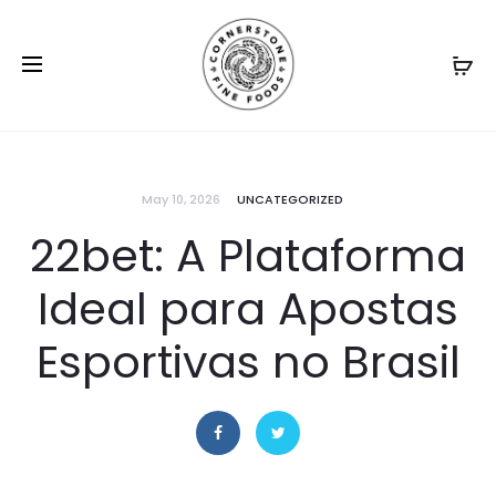
May 10, 2026
UNCATEGORIZED
22bet: A Plataforma
Ideal para Apostas
Esportivas no Brasil