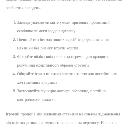
особистих вкладень.
Завжди уважно читайте умови призових пропозицій,
особливо вимоги щодо відіграшу
Починайте з безкоштовних версій ігор для вивчення
механіки без ризику втрати коштів
Фіксуйте облік своїх ставок та перемог для кращого
розуміння ефективності обраної стратегії
Обирайте ігри з низькою волатильністю для постійніших,
хоч і менших виграшів
Застосовуйте функцію автогри обережно, постійно
контролюючи видатки
Ігровий процес з мінімальними ставками не означає відмовлення
від якісних розваг чи зменшення шансів на перемогу. Навпаки,