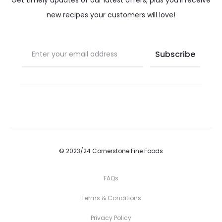
Get timely updates of our latest offers, plus you'll receive
new recipes your customers will love!
© 2023/24 Cornerstone Fine Foods
FAQs
Terms & Conditions
Privacy Policy