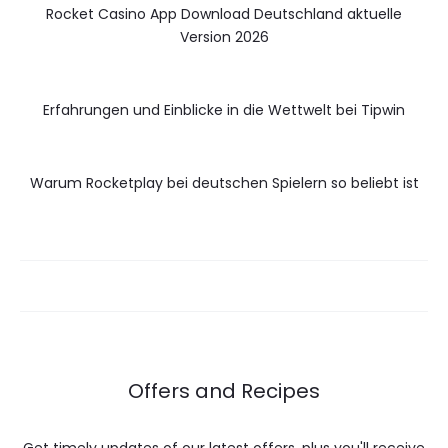
Rocket Casino App Download Deutschland aktuelle
Version 2026
Erfahrungen und Einblicke in die Wettwelt bei Tipwin
Warum Rocketplay bei deutschen Spielern so beliebt ist
Offers and Recipes