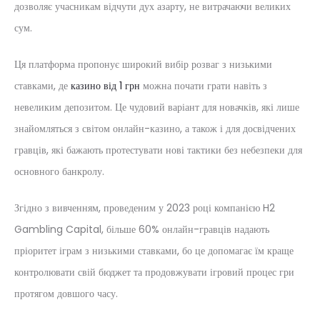
дозволяє учасникам відчути дух азарту, не витрачаючи великих
сум.
Ця платформа пропонує широкий вибір розваг з низькими
ставками, де
казино від 1 грн
можна почати грати навіть з
невеликим депозитом. Це чудовий варіант для новачків, які лише
знайомляться з світом онлайн-казино, а також і для досвідчених
гравців, які бажають протестувати нові тактики без небезпеки для
основного банкролу.
Згідно з вивченням, проведеним у 2023 році компанією H2
Gambling Capital, більше 60% онлайн-гравців надають
пріоритет іграм з низькими ставками, бо це допомагає їм краще
контролювати свій бюджет та продовжувати ігровий процес гри
протягом довшого часу.