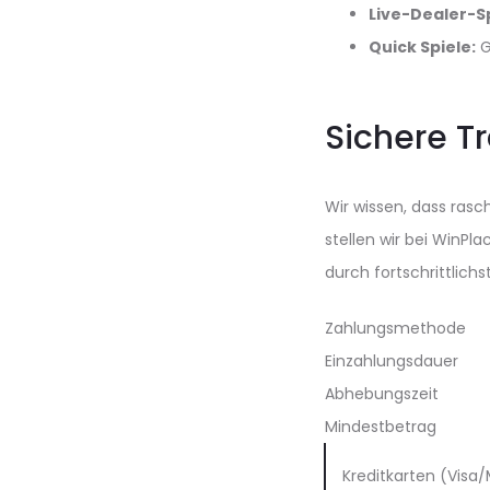
Live-Dealer-Sp
Quick Spiele:
G
Sichere T
Wir wissen, dass rasc
stellen wir bei WinPl
durch fortschrittlich
Zahlungsmethode
Einzahlungsdauer
Abhebungszeit
Mindestbetrag
Kreditkarten (Visa