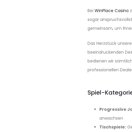
Bei
WinPlace Casino
z
sogar anspruchsvollst
gemeinsam, um Ihnen 
Das Herzstück unsere
beeindruckenden Desi
bedienen wir sämtlic
professionellen Deale
Spiel-Kategori
Progressive J
anwachsen
Tischspiele:
Ge