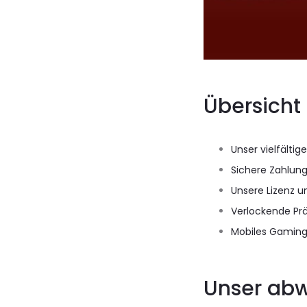
Übersicht
Unser vielfältige
Sichere Zahlung
Unsere Lizenz un
Verlockende Pr
Mobiles Gaming-
Unser abw