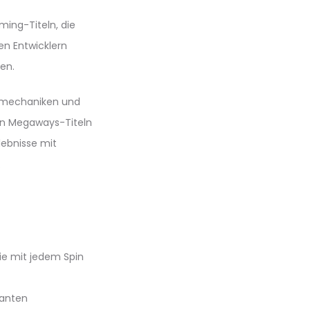
ing-Titeln, die
en Entwicklern
en.
elmechaniken und
en Megaways-Titeln
lebnisse mit
.
e mit jedem Spin
ianten