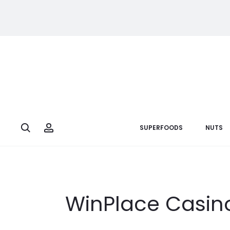
Search
Account
SUPERFOODS
NUTS
WinPlace Casino