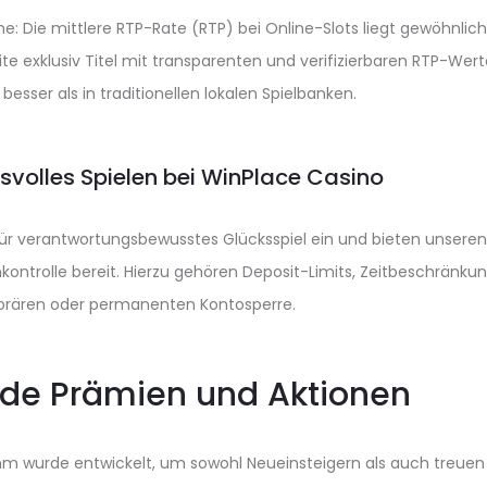
e: Die mittlere RTP-Rate (RTP) bei Online-Slots liegt gewöhnli
te exklusiv Titel mit transparenten und verifizierbaren RTP-Wert
 besser als in traditionellen lokalen Spielbanken.
volles Spielen bei WinPlace Casino
für verantwortungsbewusstes Glücksspiel ein und bieten unseren 
kontrolle bereit. Hierzu gehören Deposit-Limits, Zeitbeschränku
porären oder permanenten Kontosperre.
de Prämien und Aktionen
m wurde entwickelt, um sowohl Neueinsteigern als auch treue