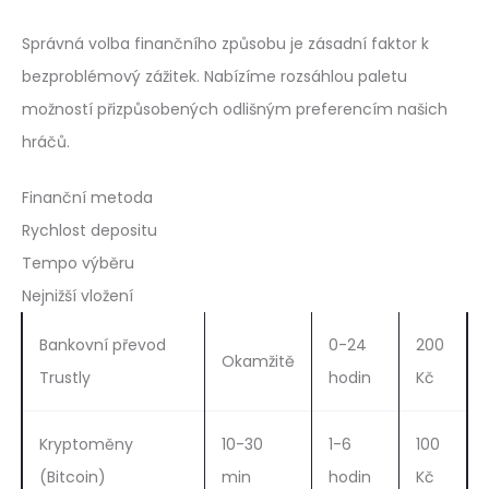
Správná volba finančního způsobu je zásadní faktor k
bezproblémový zážitek. Nabízíme rozsáhlou paletu
možností přizpůsobených odlišným preferencím našich
hráčů.
Finanční metoda
Rychlost depositu
Tempo výběru
Nejnižší vložení
Bankovní převod
0-24
200
Okamžitě
Trustly
hodin
Kč
Kryptoměny
10-30
1-6
100
(Bitcoin)
min
hodin
Kč