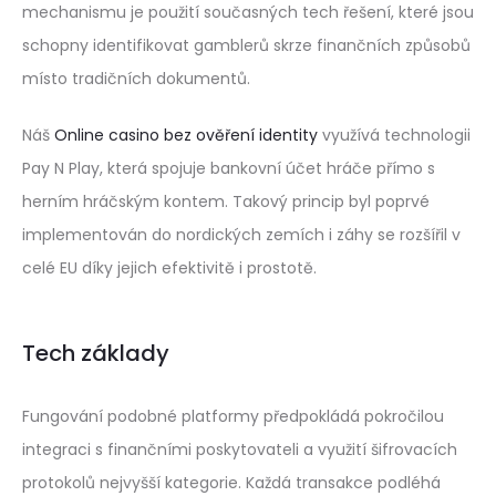
mechanismu je použití současných tech řešení, které jsou
schopny identifikovat gamblerů skrze finančních způsobů
místo tradičních dokumentů.
Náš
Online casino bez ověření identity
využívá technologii
Pay N Play, která spojuje bankovní účet hráče přímo s
herním hráčským kontem. Takový princip byl poprvé
implementován do nordických zemích i záhy se rozšířil v
celé EU díky jejich efektivitě i prostotě.
Tech základy
Fungování podobné platformy předpokládá pokročilou
integraci s finančními poskytovateli a využití šifrovacích
protokolů nejvyšší kategorie. Každá transakce podléhá