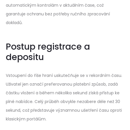
automatickým kontrolám v aktuálním čase, což
garantuje ochranu bez potřeby ručního zpracování
dokladů.
Postup registrace a
depositu
Vstoupení do říše hraní uskutečňuje se v rekordním času.
Uživatel jen označí preferovanou platební způsob, zadá
částku vložení a během několika sekund získá přístup ke
plné nabídce. Celý průběh obvykle nezabere déle než 30
sekund, což představuje významnou ušetření času oproti
klasickým portálům.