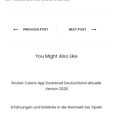
Post
PREVIOUS POST
NEXT POST
navigation
You Might Also Like
Rocket Casino App Download Deutschland aktuelle
Version 2026
Erfahrungen und Einblicke in die Wettwelt bei Tipwin