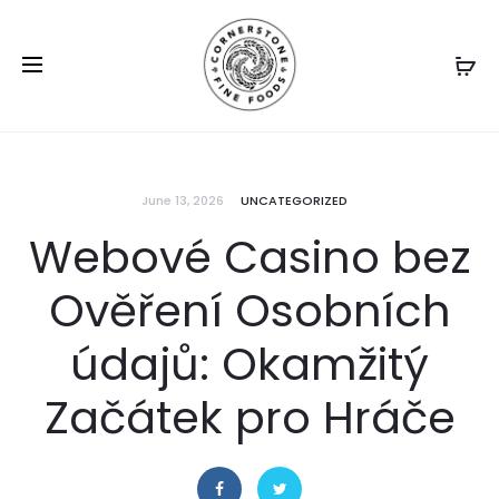
June 13, 2026
UNCATEGORIZED
Webové Casino bez
Ověření Osobních
údajů: Okamžitý
Začátek pro Hráče