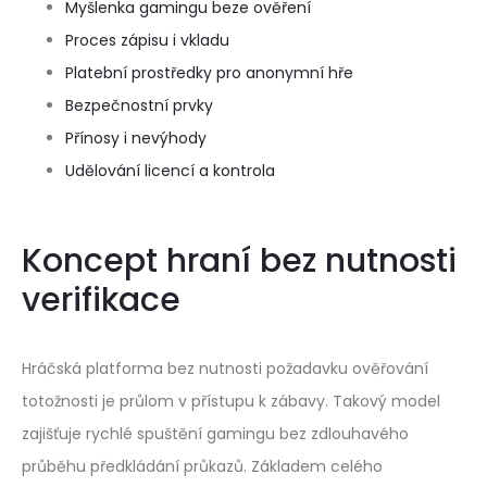
Myšlenka gamingu beze ověření
Proces zápisu i vkladu
Platební prostředky pro anonymní hře
Bezpečnostní prvky
Přínosy i nevýhody
Udělování licencí a kontrola
Koncept hraní bez nutnosti
verifikace
Hráčská platforma bez nutnosti požadavku ověřování
totožnosti je průlom v přístupu k zábavy. Takový model
zajišťuje rychlé spuštění gamingu bez zdlouhavého
průběhu předkládání průkazů. Základem celého