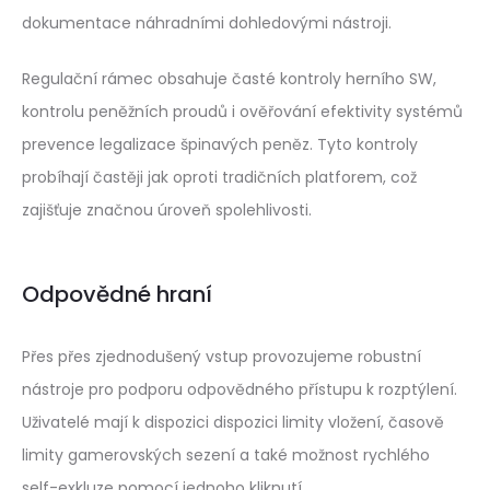
dokumentace náhradními dohledovými nástroji.
Regulační rámec obsahuje časté kontroly herního SW,
kontrolu peněžních proudů i ověřování efektivity systémů
prevence legalizace špinavých peněz. Tyto kontroly
probíhají častěji jak oproti tradičních platforem, což
zajišťuje značnou úroveň spolehlivosti.
Odpovědné hraní
Přes přes zjednodušený vstup provozujeme robustní
nástroje pro podporu odpovědného přístupu k rozptýlení.
Uživatelé mají k dispozici dispozici limity vložení, časově
limity gamerovských sezení a také možnost rychlého
self-exkluze pomocí jednoho kliknutí.