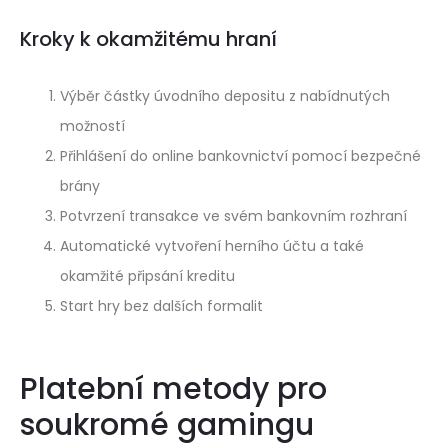
Kroky k okamžitému hraní
Výběr částky úvodního depositu z nabídnutých
možností
Přihlášení do online bankovnictví pomocí bezpečné
brány
Potvrzení transakce ve svém bankovním rozhraní
Automatické vytvoření herního účtu a také
okamžité připsání kreditu
Start hry bez dalších formalit
Platební metody pro
soukromé gamingu