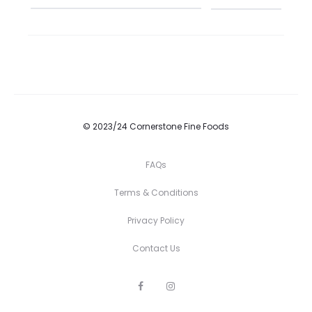
© 2023/24 Cornerstone Fine Foods
FAQs
Terms & Conditions
Privacy Policy
Contact Us
F
I
a
n
c
s