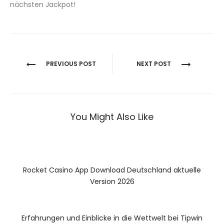
nächsten Jackpot!
Post
PREVIOUS POST
NEXT POST
navigation
You Might Also Like
Rocket Casino App Download Deutschland aktuelle
Version 2026
Erfahrungen und Einblicke in die Wettwelt bei Tipwin