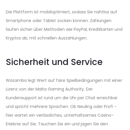
Die Plattform ist mobiloptimiert, sodass Sie nahtlos auf
Smartphone oder Tablet zocken können. Zahlungen
laufen sicher über Methoden wie PayPal, Kreditkarten und
Kryptos ab, mit schnellen Auszahlungen.
Sicherheit und Service
Wazamba legt Wert auf faire Spielbedingungen mit einer
Lizenz von der Malta Gaming Authority. Der
Kundensupport ist rund um die Uhr per Chat erreichbar
und spricht mehrere Sprachen. Ob Neuling oder Profi –
hier wartet ein verlässliches, unterhaltsames Casino-
Erlebnis auf Sie. Tauchen Sie ein und jagen Sie den