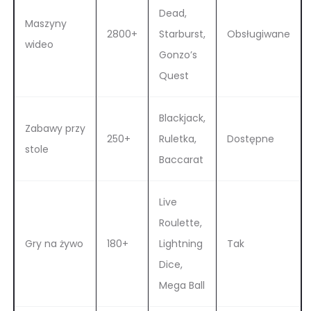
Dead,
Maszyny
2800+
Starburst,
Obsługiwane
wideo
Gonzo’s
Quest
Blackjack,
Zabawy przy
250+
Ruletka,
Dostępne
stole
Baccarat
Live
Roulette,
Gry na żywo
180+
Lightning
Tak
Dice,
Mega Ball