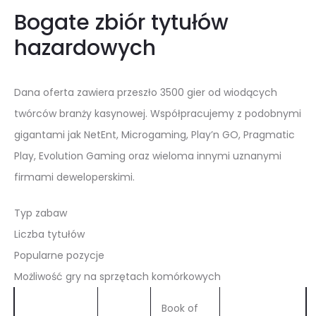
Bogate zbiór tytułów
hazardowych
Dana oferta zawiera przeszło 3500 gier od wiodących
twórców branży kasynowej. Współpracujemy z podobnymi
gigantami jak NetEnt, Microgaming, Play’n GO, Pragmatic
Play, Evolution Gaming oraz wieloma innymi uznanymi
firmami deweloperskimi.
Typ zabaw
Liczba tytułów
Popularne pozycje
Możliwość gry na sprzętach komórkowych
Book of