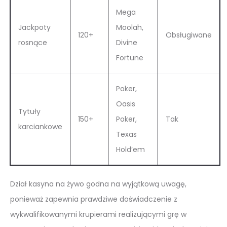
Mega
Jackpoty
Moolah,
120+
Obsługiwane
rosnące
Divine
Fortune
Poker,
Oasis
Tytuły
150+
Poker,
Tak
karciankowe
Texas
Hold’em
Dział kasyna na żywo godna na wyjątkową uwagę,
ponieważ zapewnia prawdziwe doświadczenie z
wykwalifikowanymi krupierami realizującymi grę w