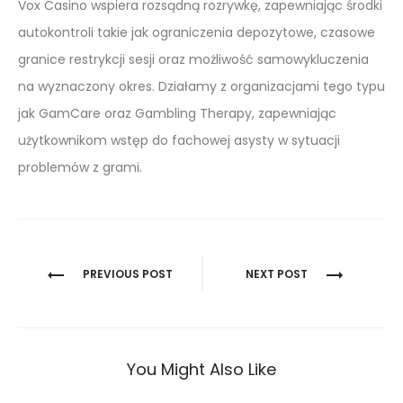
Vox Casino wspiera rozsądną rozrywkę, zapewniając środki
autokontroli takie jak ograniczenia depozytowe, czasowe
granice restrykcji sesji oraz możliwość samowykluczenia
na wyznaczony okres. Działamy z organizacjami tego typu
jak GamCare oraz Gambling Therapy, zapewniając
użytkownikom wstęp do fachowej asysty w sytuacji
problemów z grami.
Post
PREVIOUS POST
NEXT POST
navigation
You Might Also Like