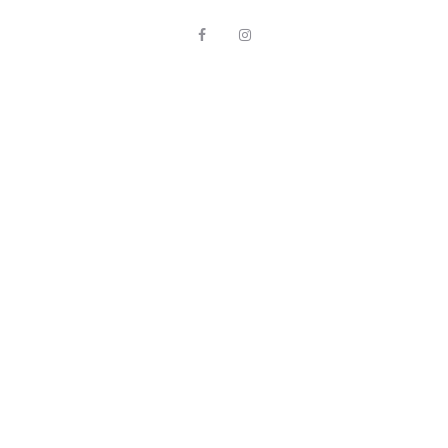
F
I
a
n
c
s
e
t
b
a
o
g
o
r
k
a
m