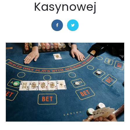
Kasynowej