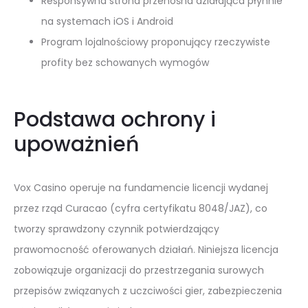
Responsywna strona przenośna działająca płynnie
na systemach iOS i Android
Program lojalnościowy proponujący rzeczywiste
profity bez schowanych wymogów
Podstawa ochrony i
upoważnień
Vox Casino operuje na fundamencie licencji wydanej
przez rząd Curacao (cyfra certyfikatu 8048/JAZ), co
tworzy sprawdzony czynnik potwierdzający
prawomocność oferowanych działań. Niniejsza licencja
zobowiązuje organizacji do przestrzegania surowych
przepisów związanych z uczciwości gier, zabezpieczenia