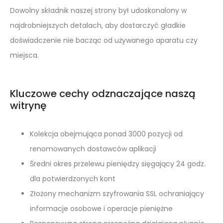
Dowolny składnik naszej strony był udoskonalony w
najdrobniejszych detalach, aby dostarczyć gładkie
doświadczenie nie bacząc od używanego aparatu czy
miejsca.
Kluczowe cechy odznaczające naszą
witrynę
Kolekcja obejmująca ponad 3000 pozycji od
renomowanych dostawców aplikacji
Średni okres przelewu pieniędzy sięgający 24 godz.
dla potwierdzonych kont
Złożony mechanizm szyfrowania SSL ochraniający
informacje osobowe i operacje pieniężne