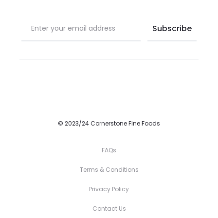
© 2023/24 Cornerstone Fine Foods
FAQs
Terms & Conditions
Privacy Policy
Contact Us