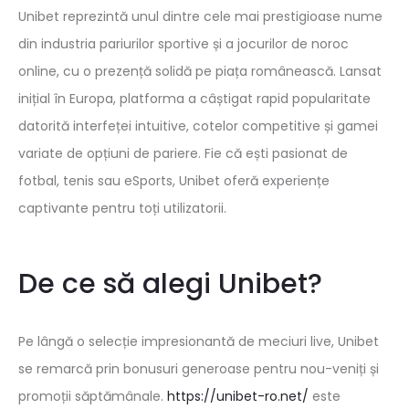
Unibet reprezintă unul dintre cele mai prestigioase nume
din industria pariurilor sportive și a jocurilor de noroc
online, cu o prezență solidă pe piața românească. Lansat
inițial în Europa, platforma a câștigat rapid popularitate
datorită interfeței intuitive, cotelor competitive și gamei
variate de opțiuni de pariere. Fie că ești pasionat de
fotbal, tenis sau eSports, Unibet oferă experiențe
captivante pentru toți utilizatorii.
De ce să alegi Unibet?
Pe lângă o selecție impresionantă de meciuri live, Unibet
se remarcă prin bonusuri generoase pentru nou-veniți și
promoții săptămânale.
https://unibet-ro.net/
este