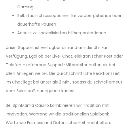
Gaming
Selbstausschlussoptionen für vorübergehende oder
dauerhafte Pausen
Access zu spezialisierten Hilfsorganisationen
Unser Support ist verfügbar dir rund um die Uhr zur
Verfügung. Egal ob per Live-Chat, elektronischer Post oder
Telefon – erfahrene Support-Mitarbeiter helfen dir bei
allen Anliegen weiter. Die durchschnittliche Reaktionszeit
im Chat liegt bei unter als 2 Min., sodass du schnell erneut
dem Spielspaß nachgehen kannst.
Bei SpinMama Casino kombinieren wir Tradition mit
Innovation. Während wir die traditionellen Spielbank-
Werte wie Fairness und Datensicherheit hochhalten,