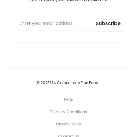
© 2023/24 Cornerstone Fine Foods
FAQs
Terms & Conditions
Privacy Policy
Contact Us