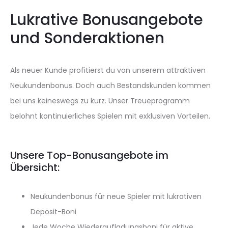
Lukrative Bonusangebote
und Sonderaktionen
Als neuer Kunde profitierst du von unserem attraktiven
Neukundenbonus. Doch auch Bestandskunden kommen
bei uns keineswegs zu kurz. Unser Treueprogramm
belohnt kontinuierliches Spielen mit exklusiven Vorteilen.
Unsere Top-Bonusangebote im
Übersicht:
Neukundenbonus für neue Spieler mit lukrativen
Deposit-Boni
Jede Woche Wiederaufladungsboni für aktive