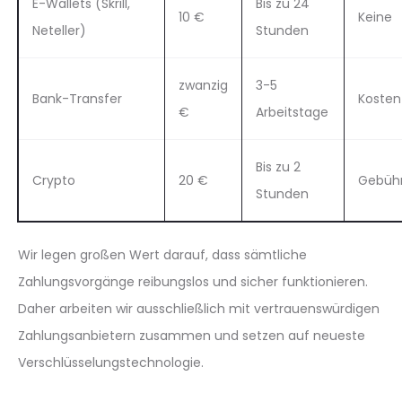
E-Wallets (Skrill,
Bis zu 24
10 €
Keine
Neteller)
Stunden
zwanzig
3-5
Bank-Transfer
Kosten
€
Arbeitstage
Bis zu 2
Crypto
20 €
Gebühr
Stunden
Wir legen großen Wert darauf, dass sämtliche
Zahlungsvorgänge reibungslos und sicher funktionieren.
Daher arbeiten wir ausschließlich mit vertrauenswürdigen
Zahlungsanbietern zusammen und setzen auf neueste
Verschlüsselungstechnologie.