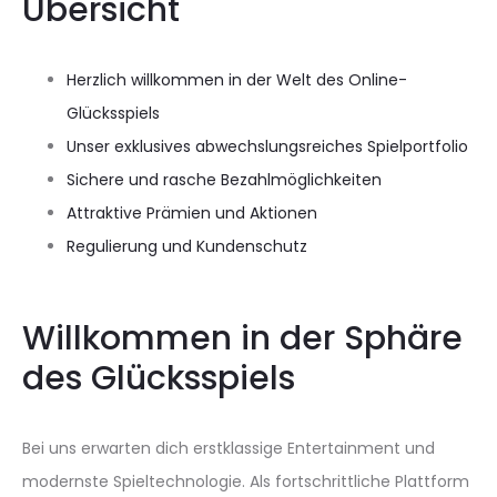
Übersicht
Herzlich willkommen in der Welt des Online-
Glücksspiels
Unser exklusives abwechslungsreiches Spielportfolio
Sichere und rasche Bezahlmöglichkeiten
Attraktive Prämien und Aktionen
Regulierung und Kundenschutz
Willkommen in der Sphäre
des Glücksspiels
Bei uns erwarten dich erstklassige Entertainment und
modernste Spieltechnologie. Als fortschrittliche Plattform