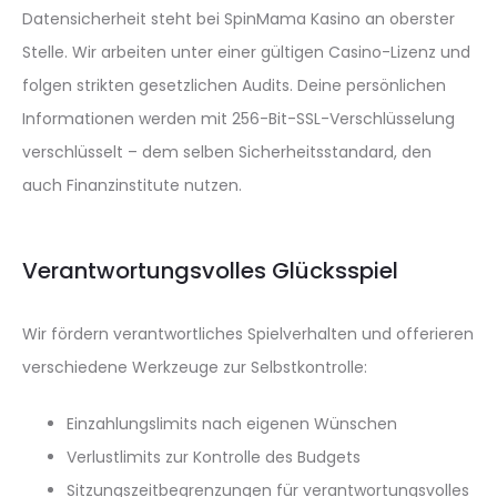
Datensicherheit steht bei SpinMama Kasino an oberster
Stelle. Wir arbeiten unter einer gültigen Casino-Lizenz und
folgen strikten gesetzlichen Audits. Deine persönlichen
Informationen werden mit 256-Bit-SSL-Verschlüsselung
verschlüsselt – dem selben Sicherheitsstandard, den
auch Finanzinstitute nutzen.
Verantwortungsvolles Glücksspiel
Wir fördern verantwortliches Spielverhalten und offerieren
verschiedene Werkzeuge zur Selbstkontrolle:
Einzahlungslimits nach eigenen Wünschen
Verlustlimits zur Kontrolle des Budgets
Sitzungszeitbegrenzungen für verantwortungsvolles