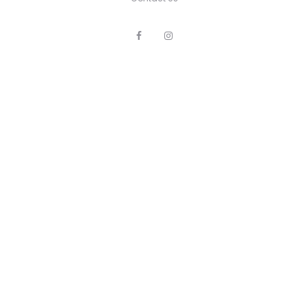
F
I
a
n
c
s
e
t
b
a
o
g
o
r
k
a
m