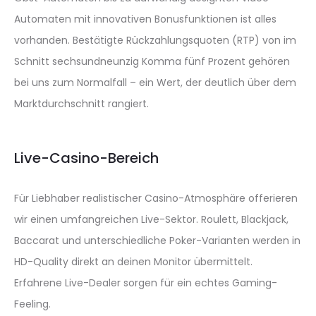
Automaten mit innovativen Bonusfunktionen ist alles
vorhanden. Bestätigte Rückzahlungsquoten (RTP) von im
Schnitt sechsundneunzig Komma fünf Prozent gehören
bei uns zum Normalfall – ein Wert, der deutlich über dem
Marktdurchschnitt rangiert.
Live-Casino-Bereich
Für Liebhaber realistischer Casino-Atmosphäre offerieren
wir einen umfangreichen Live-Sektor. Roulett, Blackjack,
Baccarat und unterschiedliche Poker-Varianten werden in
HD-Quality direkt an deinen Monitor übermittelt.
Erfahrene Live-Dealer sorgen für ein echtes Gaming-
Feeling.