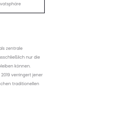
rivatsphäre
ls zentrale
schließlich nur die
bleiben können.
019 verringert jener
hen traditionellen