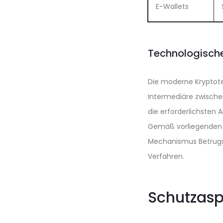
E-Wallets
Technologische
Die moderne Kryptote
Intermediäre zwische
die erforderlichsten
Gemäß vorliegenden S
Mechanismus Betrugsf
Verfahren.
Schutzasp