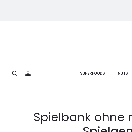
Search
Account
SUPERFOODS
NUTS
Spielbank ohne 
Spielge