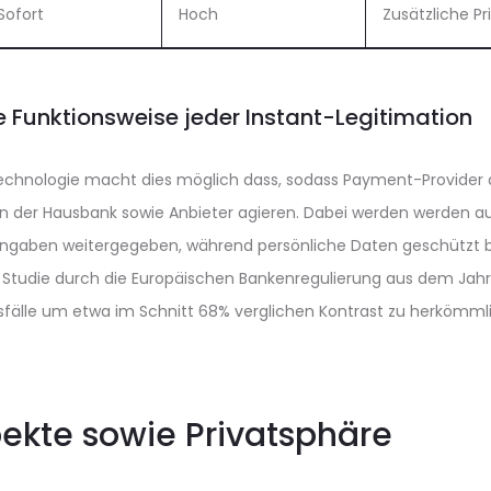
Sofort
Hoch
Zusätzliche P
 Funktionsweise jeder Instant-Legitimation
chnologie macht dies möglich dass, sodass Payment-Provider a
n der Hausbank sowie Anbieter agieren. Dabei werden werden aus
 Angaben weitergegeben, während persönliche Daten geschützt 
tudie durch die Europäischen Bankenregulierung aus dem Jahr 2
älle um etwa im Schnitt 68% verglichen Kontrast zu herkömmlic
ekte sowie Privatsphäre