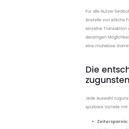
Für alle Nutzer bede
Anstelle von etliche 
einzelne Transaktion 
derartigen Möglichkei
eine mühelose Gamin
Die entsc
zugunsten
Jede Auswahl zugunst
spürbare Vorteile mit
Zeitersparnis: