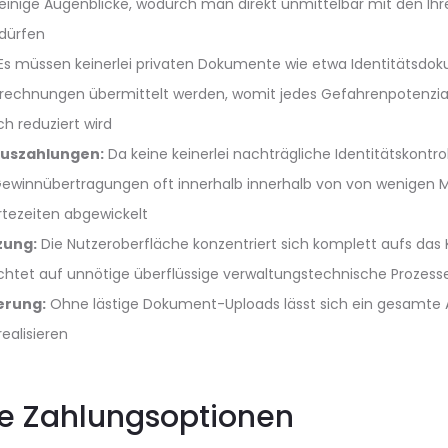
inige Augenblicke, wodurch man direkt unmittelbar mit den Ih
 dürfen
Es müssen keinerlei privaten Dokumente wie etwa Identitätsdo
echnungen übermittelt werden, womit jedes Gefahrenpotenzia
h reduziert wird
 Auszahlungen:
Da keine keinerlei nachträgliche Identitätskontroll
Gewinnübertragungen oft innerhalb innerhalb von von wenigen M
tezeiten abgewickelt
zung:
Die Nutzeroberfläche konzentriert sich komplett aufs das
ichtet auf unnötige überflüssige verwaltungstechnische Prozess
erung:
Ohne lästige Dokument-Uploads lässt sich ein gesamte A
ealisieren
e Zahlungsoptionen