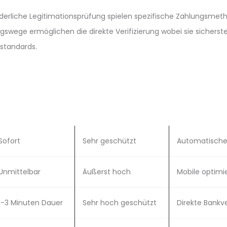
rderliche Legitimationsprüfung spielen spezifische Zahlungsmet
gswege ermöglichen die direkte Verifizierung wobei sie sicherste
standards.
Sofort
Sehr geschützt
Automatische
Unmittelbar
Äußerst hoch
Mobile optimi
1-3 Minuten Dauer
Sehr hoch geschützt
Direkte Bankv