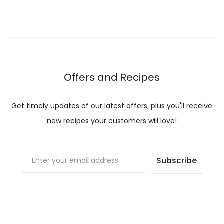
Offers and Recipes
Get timely updates of our latest offers, plus you'll receive
new recipes your customers will love!