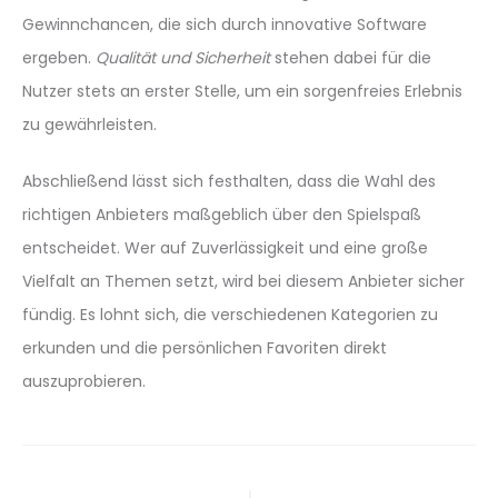
Gewinnchancen, die sich durch innovative Software
ergeben.
Qualität und Sicherheit
stehen dabei für die
Nutzer stets an erster Stelle, um ein sorgenfreies Erlebnis
zu gewährleisten.
Abschließend lässt sich festhalten, dass die Wahl des
richtigen Anbieters maßgeblich über den Spielspaß
entscheidet. Wer auf Zuverlässigkeit und eine große
Vielfalt an Themen setzt, wird bei diesem Anbieter sicher
fündig. Es lohnt sich, die verschiedenen Kategorien zu
erkunden und die persönlichen Favoriten direkt
auszuprobieren.