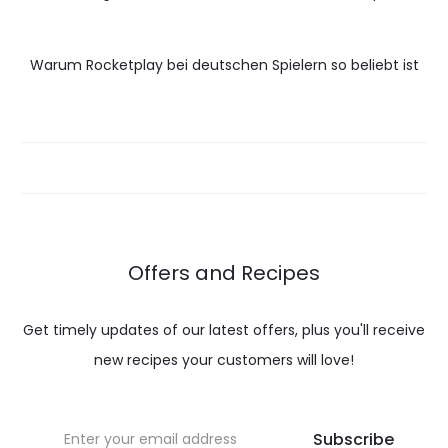
Warum Rocketplay bei deutschen Spielern so beliebt ist
Offers and Recipes
Get timely updates of our latest offers, plus you'll receive
new recipes your customers will love!