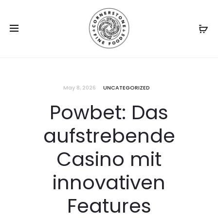
May 8, 2026
UNCATEGORIZED
Powbet: Das
aufstrebende
Casino mit
innovativen
Features