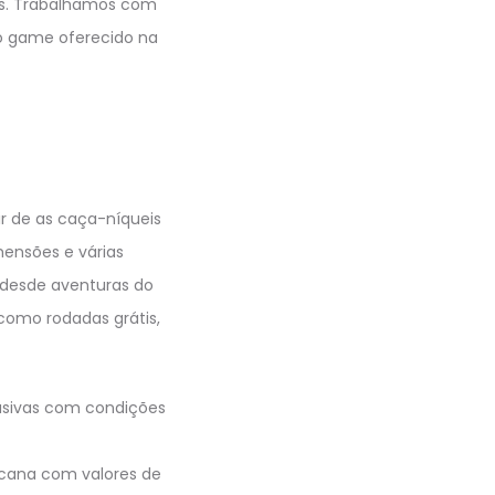
res. Trabalhamos com
do game oferecido na
r de as caça-níqueis
mensões e várias
desde aventuras do
como rodadas grátis,
lusivas com condições
icana com valores de