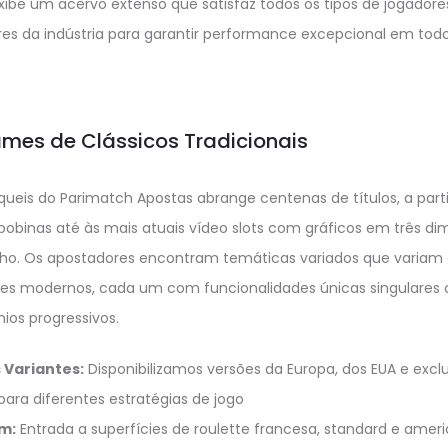
xibe um acervo extenso que satisfaz todos os tipos de jogado
es da indústria para garantir performance excepcional em to
mes de Clássicos Tradicionais
ueis do Parimatch Apostas abrange centenas de títulos, a parti
 bobinas até às mais atuais vídeo slots com gráficos em três di
o. Os apostadores encontram temáticas variados que variam 
es modernos, cada um com funcionalidades únicas singulares 
mios progressivos.
 Variantes:
Disponibilizamos versões da Europa, dos EUA e exc
para diferentes estratégias de jogo
m:
Entrada a superfícies de roulette francesa, standard e amer