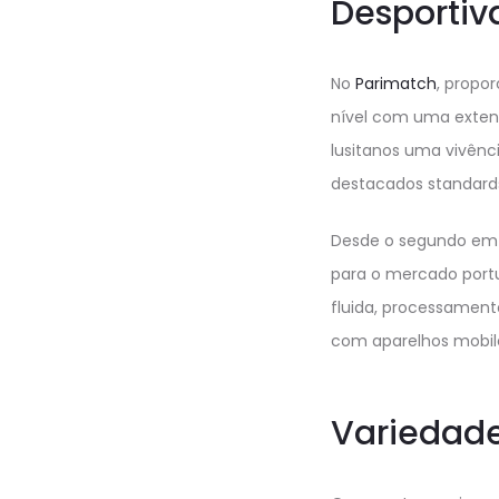
Desportiv
No
Parimatch
, propo
nível com uma extens
lusitanos uma vivênc
destacados standard
Desde o segundo em q
para o mercado port
fluida, processament
com aparelhos mobile
Variedade