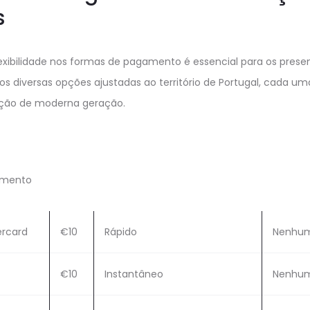
s
xibilidade nos formas de pagamento é essencial para os presen
s diversas opções ajustadas ao território de Portugal, cada um
eção de moderna geração.
amento
ercard
€10
Rápido
Nenhum
€10
Instantâneo
Nenhum