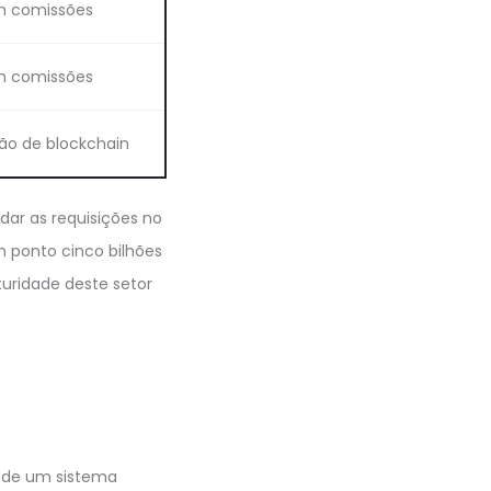
 comissões
 comissões
ão de blockchain
dar as requisições no
m ponto cinco bilhões
uridade deste setor
s de um sistema