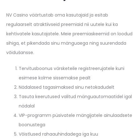
NV Casino väärtustab oma kasutajaid ja esitab
regulaarselt atraktiivseid preemiaid nii uutele kui ka
kehtivatele kasutajatele. Meie preemiaskeemid on loodud
sihiga, et pikendada sinu mänguaega ning suurendada
võidušansse.
Tervitusboonus värsketeile registreerujatele kuni
esimese kolme sissemakse pealt
Nädalased tagasimaksed sinu netokadudelt
Tasuta keerutused valitud mänguautomaatidel igal
nädalal
VIP-programm püsivatele mängijatele ainulaadsete
boonustega
Võistlused rahaauhindadega iga kuu