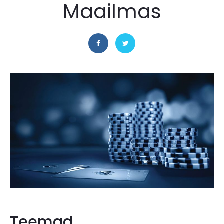
Maailmas
Teemad