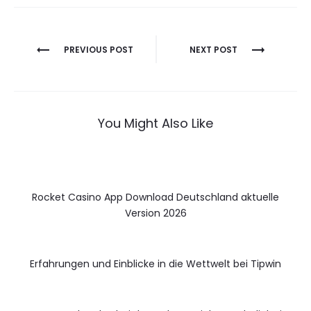
Post
PREVIOUS POST
NEXT POST
navigation
You Might Also Like
Rocket Casino App Download Deutschland aktuelle
Version 2026
Erfahrungen und Einblicke in die Wettwelt bei Tipwin