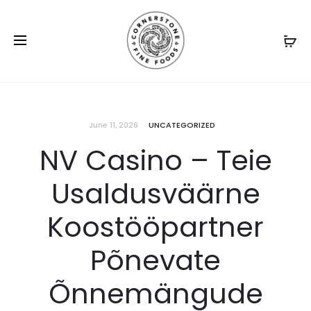
June 11, 2026
UNCATEGORIZED
NV Casino – Teie
Usaldusväärne
Koostööpartner
Põnevate
Õnnemängude