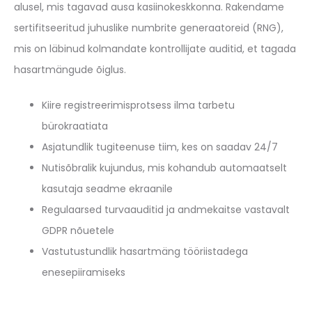
alusel, mis tagavad ausa kasiinokeskkonna. Rakendame
sertifitseeritud juhuslike numbrite generaatoreid (RNG),
mis on läbinud kolmandate kontrollijate auditid, et tagada
hasartmängude õiglus.
Kiire registreerimisprotsess ilma tarbetu
bürokraatiata
Asjatundlik tugiteenuse tiim, kes on saadav 24/7
Nutisõbralik kujundus, mis kohandub automaatselt
kasutaja seadme ekraanile
Regulaarsed turvaauditid ja andmekaitse vastavalt
GDPR nõuetele
Vastutustundlik hasartmäng tööriistadega
enesepiiramiseks