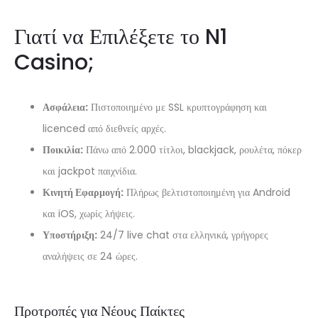
Γιατί να Επιλέξετε το N1
Casino;
Ασφάλεια:
Πιστοποιημένο με SSL κρυπτογράφηση και
licenced από διεθνείς αρχές.
Ποικιλία:
Πάνω από 2.000 τίτλοι, blackjack, ρουλέτα, πόκερ
και jackpot παιχνίδια.
Κινητή Εφαρμογή:
Πλήρως βελτιστοποιημένη για Android
και iOS, χωρίς λήψεις.
Υποστήριξη:
24/7 live chat στα ελληνικά, γρήγορες
αναλήψεις σε 24 ώρες.
Προτροπές για Νέους Παίκτες