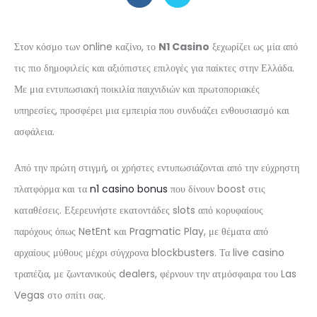
Στον κόσμο των online καζίνο, το
N1 Casino
ξεχωρίζει ως μία από
τις πιο δημοφιλείς και αξιόπιστες επιλογές για παίκτες στην Ελλάδα.
Με μια εντυπωσιακή ποικιλία παιχνιδιών και πρωτοποριακές
υπηρεσίες, προσφέρει μια εμπειρία που συνδυάζει ενθουσιασμό και
ασφάλεια.
Από την πρώτη στιγμή, οι χρήστες εντυπωσιάζονται από την εύχρηστη
πλατφόρμα και τα
n1 casino bonus
που δίνουν boost στις
καταθέσεις. Εξερευνήστε εκατοντάδες slots από κορυφαίους
παρόχους όπως NetEnt και Pragmatic Play, με θέματα από
αρχαίους μύθους μέχρι σύγχρονα blockbusters. Τα live casino
τραπέζια, με ζωντανικούς dealers, φέρνουν την ατμόσφαιρα του Las
Vegas στο σπίτι σας.