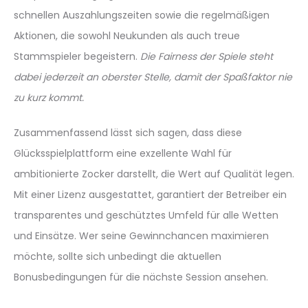
schnellen Auszahlungszeiten sowie die regelmäßigen
Aktionen, die sowohl Neukunden als auch treue
Stammspieler begeistern.
Die Fairness der Spiele steht
dabei jederzeit an oberster Stelle, damit der Spaßfaktor nie
zu kurz kommt.
Zusammenfassend lässt sich sagen, dass diese
Glücksspielplattform eine exzellente Wahl für
ambitionierte Zocker darstellt, die Wert auf Qualität legen.
Mit einer Lizenz ausgestattet, garantiert der Betreiber ein
transparentes und geschütztes Umfeld für alle Wetten
und Einsätze. Wer seine Gewinnchancen maximieren
möchte, sollte sich unbedingt die aktuellen
Bonusbedingungen für die nächste Session ansehen.