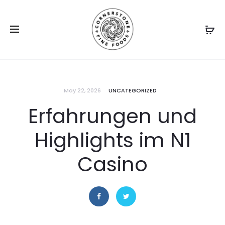
May 22, 2026
UNCATEGORIZED
Erfahrungen und
Highlights im N1
Casino