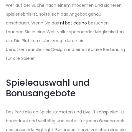
Wer auf der Suche nach einem modernen und sicheren
Spielerlebnis ist, sollte sich das Angebot genau
anschauen. Wenn Sie das
n1 bet casino
besuchen,
tauchen Sie in eine Welt voller spannender Möglichkeiten
ein. Die Plattform überzeugt durch ein
benutzerfreundliches Design und eine intuitive Bedienung
für alle Spieler.
Spieleauswahl und
Bonusangebote
Das Portfolio an Spielautomaten und Live-Tischspielen ist
beeindruckend vielfältig und bietet für jeden Geschmack
das passende Highlight. Besonders hervorzuheben sind die