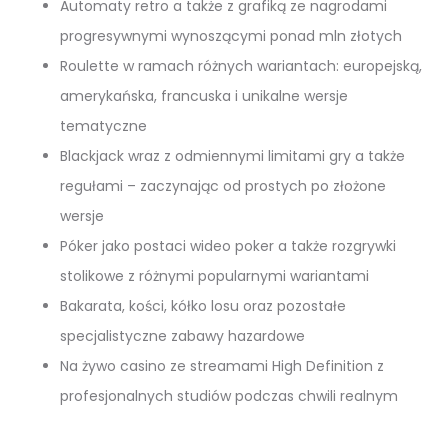
Automaty retro a także z grafiką ze nagrodami
progresywnymi wynoszącymi ponad mln złotych
Roulette w ramach różnych wariantach: europejską,
amerykańska, francuska i unikalne wersje
tematyczne
Blackjack wraz z odmiennymi limitami gry a także
regułami – zaczynając od prostych po złożone
wersje
Póker jako postaci wideo poker a także rozgrywki
stolikowe z różnymi popularnymi wariantami
Bakarata, kości, kółko losu oraz pozostałe
specjalistyczne zabawy hazardowe
Na żywo casino ze streamami High Definition z
profesjonalnych studiów podczas chwili realnym