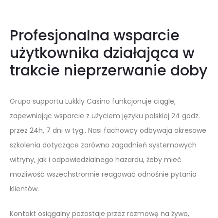
Profesjonalna wsparcie
użytkownika działająca w
trakcie nieprzerwanie doby
Grupa supportu Lukkly Casino funkcjonuje ciągle,
zapewniając wsparcie z użyciem języku polskiej 24 godz.
przez 24h, 7 dni w tyg.. Nasi fachowcy odbywają okresowe
szkolenia dotyczące zarówno zagadnień systemowych
witryny, jak i odpowiedzialnego hazardu, żeby mieć
możliwość wszechstronnie reagować odnośnie pytania
klientów.
Kontakt osiągalny pozostaje przez rozmowę na żywo,