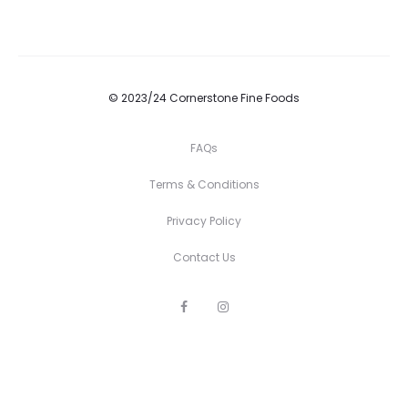
© 2023/24 Cornerstone Fine Foods
FAQs
Terms & Conditions
Privacy Policy
Contact Us
F
I
a
n
c
s
e
t
b
a
o
g
o
r
k
a