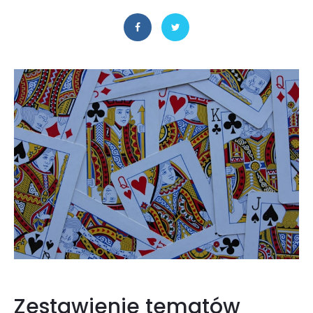
Zestawienie tematów