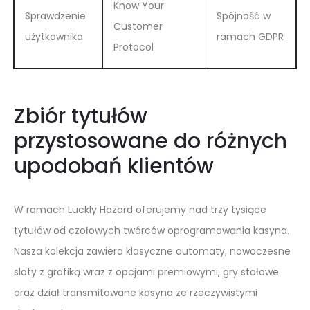
Know Your
Sprawdzenie
Spójność w
Customer
użytkownika
ramach GDPR
Protocol
Zbiór tytułów
przystosowane do różnych
upodobań klientów
W ramach Luckly Hazard oferujemy nad trzy tysiące
tytułów od czołowych twórców oprogramowania kasyna.
Nasza kolekcja zawiera klasyczne automaty, nowoczesne
sloty z grafiką wraz z opcjami premiowymi, gry stołowe
oraz dział transmitowane kasyna ze rzeczywistymi