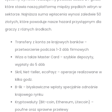
które stawia naszą platformę między prędkich witryn w
sektorze. Najniższa suma wpłacenia wynosi zaledwie 50
złotych, które powoduje nasze hazard przystępnym dla
graczy z różnych środkach.
Transfery z konta ze krajowych banków –
przetworzenie podczas 1-3 dób firmowych
Wiza a także Master Card – szybkie depozyty,
wypłaty do 5 dób
Skril, Net-teller, ecoPayz – operacje realizowane w
kilka godz.
B-lik – błyskawiczne wpłaty specjalnie odnośnie
krajowego rynku
Kryptowaluty (Bit-coin, Ethereum, Litecoin) –
poufne oraz sprawne przelewy