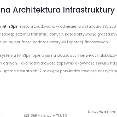
a Architektura Infrastruktury
a
Hit n Spin
została zbudowana w odniesieniu o standard SSL 256-
 zabezpieczaniu transmisji danych. Każda aktywność gracza b
e pełną poufność podczas rozgrywki i operacji finansowych.
 systemu HitnSpin opiera się na cloudowych serwerach zlokaliz
ch danych. Taka nadmiarowość zapewnia aktywność serwisu na 
k uptime z ostatnich 12 miesięcy potwierdza trwałość naszych 
Najwyższa ochr
h
SSL 256-bitowy + TLS 1.3