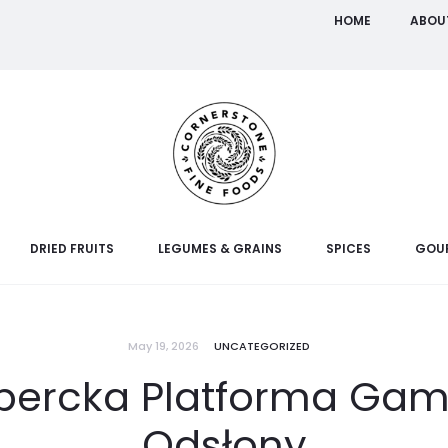
HOME
ABOU
DRIED FRUITS
LEGUMES & GRAINS
SPICES
GOU
May 19, 2026
UNCATEGORIZED
kspercka Platforma Ga
Odsłony