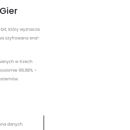
 Gier
bit, który wyznacza
ywa szyfrowana end-
owanych w trzech
poziomie 99,98% –
systemów.
ona danych