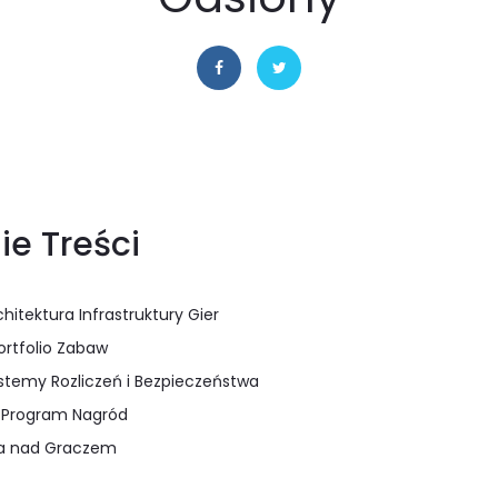
ie Treści
hitektura Infrastruktury Gier
rtfolio Zabaw
stemy Rozliczeń i Bezpieczeństwa
Program Nagród
a nad Graczem