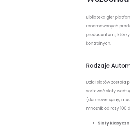
Biblioteka gier platf
renomowanych produ
producentami, którzy
kontrolnych.
Rodzaje Autom
Dział slotów została
sortować sloty wedł
(darmowe spiny, me
mnożnik od razy 100 
Sloty klasycz