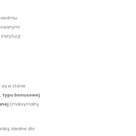
u siedmiu
yzowanymi
instytucji
 są w stanie
),
typu bonusowej
anej
(maksymalny
ką, idealne dla