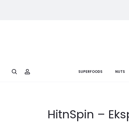
Search
Account
SUPERFOODS
NUTS
HitnSpin – E