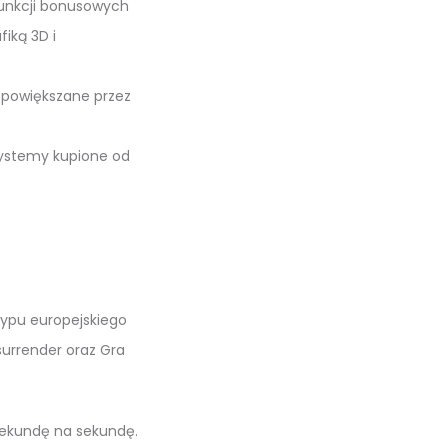
funkcji bonusowych
iką 3D i
 powiększane przez
ystemy kupione od
Typu europejskiego
surrender oraz Gra
 sekundę na sekundę.