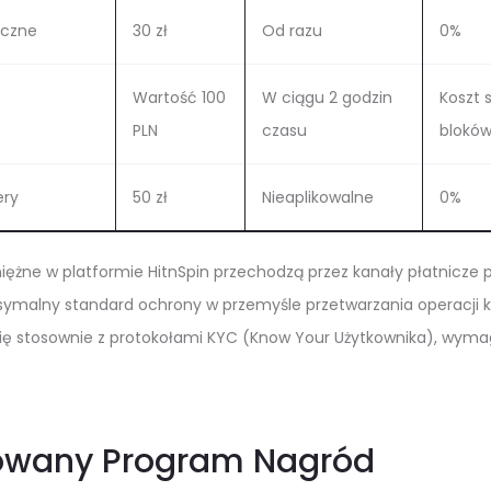
iczne
30 zł
Od razu
0%
Wartość 100
W ciągu 2 godzin
Koszt 
PLN
czasu
blokó
ery
50 zł
Nieaplikowalne
0%
niężne w platformie HitnSpin przechodzą przez kanały płatnicze 
ksymalny standard ochrony w przemyśle przetwarzania operacji k
ię stosownie z protokołami KYC (Know Your Użytkownika), wym
wany Program Nagród