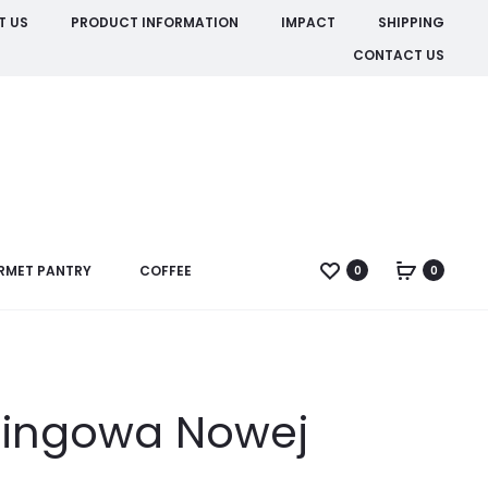
T US
PRODUCT INFORMATION
IMPACT
SHIPPING
CONTACT US
RMET PANTRY
COFFEE
0
0
mingowa Nowej