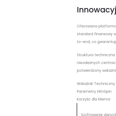
Innowacyjn
Oferowana platform
standard finansowy w
to-end, co gwarantuj
Struktura techniczna
niezależnych centra
potwierdzony wskaźni
Wskaźnik Techniczny
Parametry HitnSpin
Korzyść dla Klienta
Szyfrowanie danyc