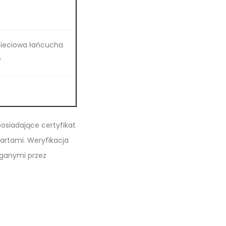
sieciowa łańcucha
w
posiadające certyfikat
artami. Weryfikacja
aganymi przez