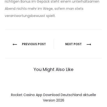
richtigen Bonus im Gepäck steht einem unterhaltsamen
Abend nichts mehr im Wege, sofern man stets
verantwortungsbewusst spielt.
Post
PREVIOUS POST
NEXT POST
navigation
You Might Also Like
Rocket Casino App Download Deutschland aktuelle
Version 2026