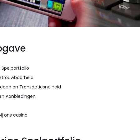
pgave
 Spelportfolio
Betrouwbaarheid
heden en Transactiesnelheid
en Aanbiedingen
ij ons casino