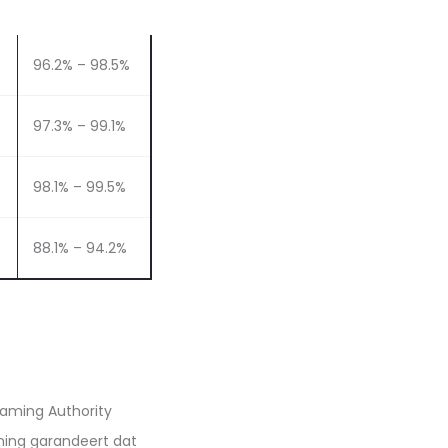
96.2% – 98.5%
97.3% – 99.1%
98.1% – 99.5%
88.1% – 94.2%
Gaming Authority
nning garandeert dat