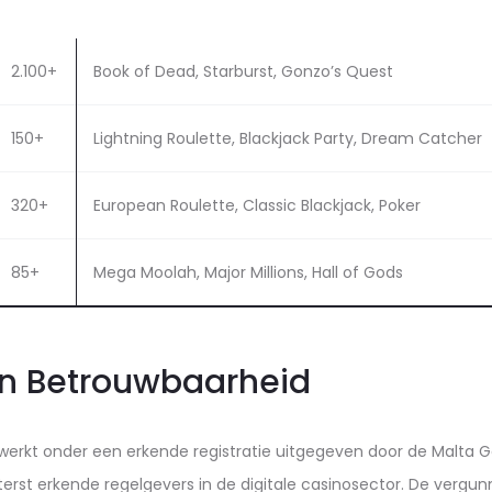
2.100+
Book of Dead, Starburst, Gonzo’s Quest
150+
Lightning Roulette, Blackjack Party, Dream Catcher
320+
European Roulette, Classic Blackjack, Poker
85+
Mega Moolah, Major Millions, Hall of Gods
en Betrouwbaarheid
werkt onder een erkende registratie uitgegeven door de Malta 
erst erkende regelgevers in de digitale casinosector. De vergu