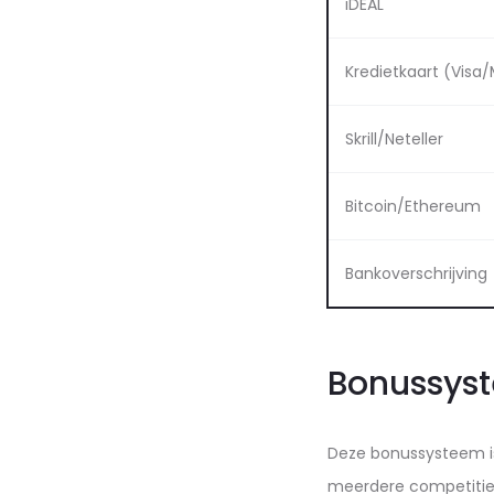
iDEAL
Kredietkaart (Visa
Skrill/Neteller
Bitcoin/Ethereum
Bankoverschrijving
Bonussys
Deze bonussysteem is
meerdere competitie 