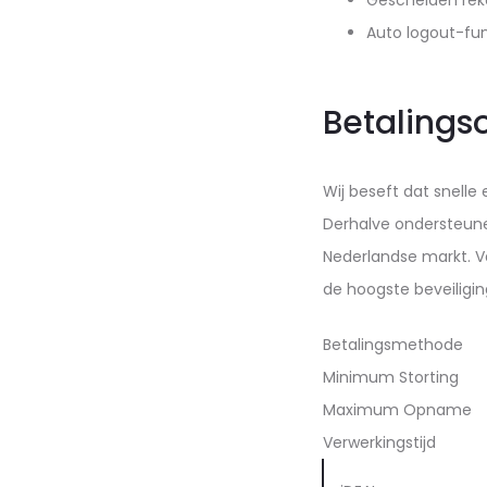
Gescheiden rek
Auto logout-fun
Betalings
Wij beseft dat snelle
Derhalve ondersteune
Nederlandse markt. V
de hoogste beveiligi
Betalingsmethode
Minimum Storting
Maximum Opname
Verwerkingstijd