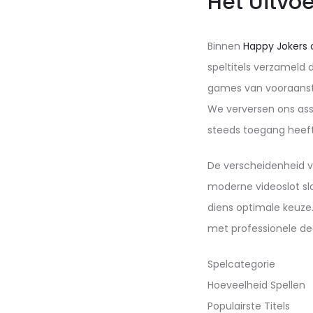
Het Uitvoe
Binnen
Happy Jokers 
speltitels verzameld 
games van vooraansta
We verversen ons ass
steeds toegang heef
De verscheidenheid va
moderne videoslot slo
diens optimale keuze.
met professionele dea
Spelcategorie
Hoeveelheid Spellen
Populairste Titels