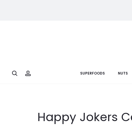
Search
Account
SUPERFOODS
NUTS
Happy Jokers Ca