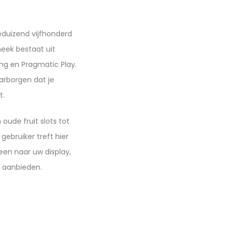
eduizend vijfhonderd
heek bestaat uit
ng en Pragmatic Play.
arborgen dat je
t.
oude fruit slots tot
ebruiker treft hier
een naar uw display,
t aanbieden.