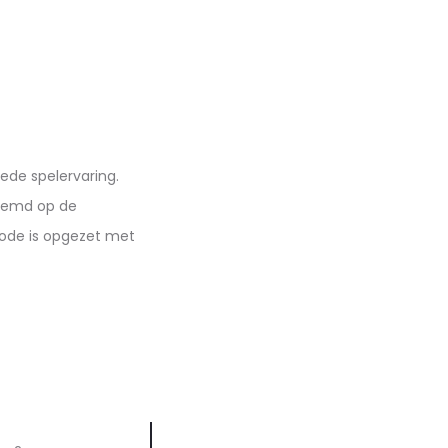
oede spelervaring.
stemd op de
hode is opgezet met