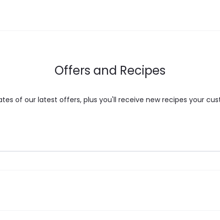
Offers and Recipes
es of our latest offers, plus you'll receive new recipes your cus