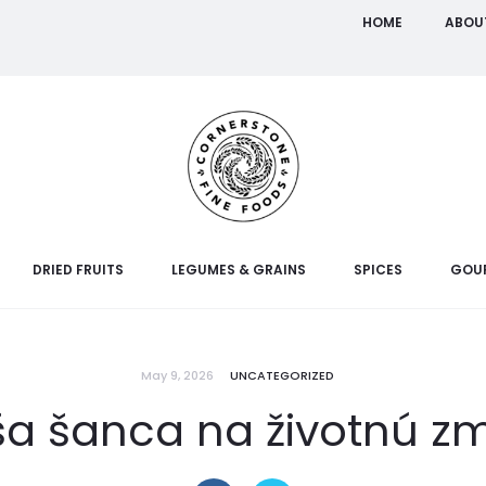
HOME
ABOU
DRIED FRUITS
LEGUMES & GRAINS
SPICES
GOU
May 9, 2026
UNCATEGORIZED
ša šanca na životnú z