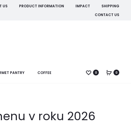
T US
PRODUCT INFORMATION
IMPACT
SHIPPING
CONTACT US
RMET PANTRY
COFFEE
0
0
menu v roku 2026