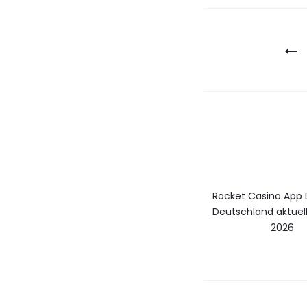
Post
navigatio
Rocket Casino App
Deutschland aktuel
2026