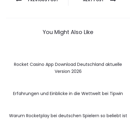
navigation
You Might Also Like
Rocket Casino App Download Deutschland aktuelle
Version 2026
Erfahrungen und Einblicke in die Wettwelt bei Tipwin
Warum Rocketplay bei deutschen Spielern so beliebt ist