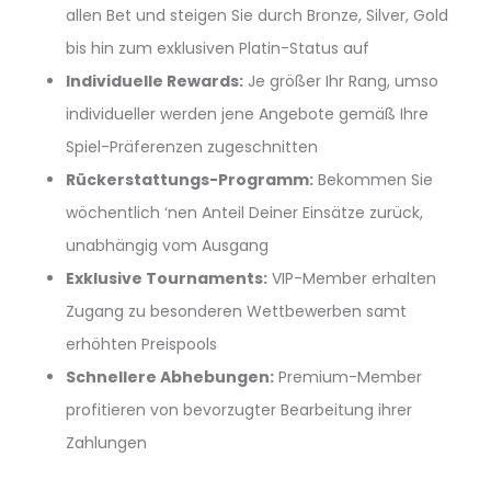
allen Bet und steigen Sie durch Bronze, Silver, Gold
bis hin zum exklusiven Platin-Status auf
Individuelle Rewards:
Je größer Ihr Rang, umso
individueller werden jene Angebote gemäß Ihre
Spiel-Präferenzen zugeschnitten
Rückerstattungs-Programm:
Bekommen Sie
wöchentlich ‘nen Anteil Deiner Einsätze zurück,
unabhängig vom Ausgang
Exklusive Tournaments:
VIP-Member erhalten
Zugang zu besonderen Wettbewerben samt
erhöhten Preispools
Schnellere Abhebungen:
Premium-Member
profitieren von bevorzugter Bearbeitung ihrer
Zahlungen