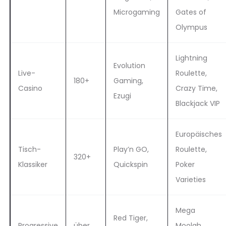
Microgaming
Gates of
Olympus
Lightning
Evolution
Live-
Roulette,
180+
Gaming,
Casino
Crazy Time,
Ezugi
Blackjack VIP
Europäisches
Tisch-
Play’n GO,
Roulette,
320+
Klassiker
Quickspin
Poker
Varieties
Mega
Red Tiger,
Progressive
über
Moolah,