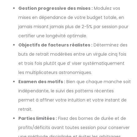
Gestion progressive des mises :
Modulez vos
mises en dépendance de votre budget totale, en
jamais misant jamais plus de 2-5% par session pour
certifier une longévité optimale.
Objectifs de facteurs réalistes :
Déterminez des
buts de retrait modérées entre un virgule cinq fois
et trois fois plutôt que d’ viser systématiquement
les multiplicateurs astronomiques.
Examen des motifs :
Bien que chaque manche soit
indépendante, le suivi des patterns récentes
permet à affiner votre intuition et votre instant de
retrait.
Parties limitées :
Fixez des bornes de durée et de
profits/déficits avant toutes session pour conserver
une méthode disciplinée et éviter les arbitrages