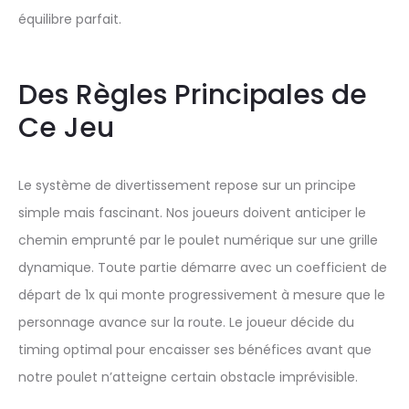
équilibre parfait.
Des Règles Principales de
Ce Jeu
Le système de divertissement repose sur un principe
simple mais fascinant. Nos joueurs doivent anticiper le
chemin emprunté par le poulet numérique sur une grille
dynamique. Toute partie démarre avec un coefficient de
départ de 1x qui monte progressivement à mesure que le
personnage avance sur la route. Le joueur décide du
timing optimal pour encaisser ses bénéfices avant que
notre poulet n’atteigne certain obstacle imprévisible.