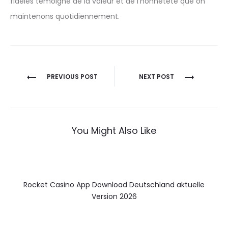
fidèles témoigne de la valeur et de l’honnêteté que on
maintenons quotidiennement.
Post
PREVIOUS POST
NEXT POST
navigation
You Might Also Like
Rocket Casino App Download Deutschland aktuelle
Version 2026