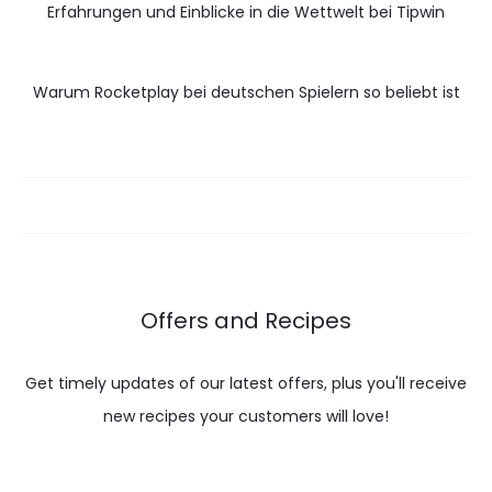
Erfahrungen und Einblicke in die Wettwelt bei Tipwin
Warum Rocketplay bei deutschen Spielern so beliebt ist
Offers and Recipes
Get timely updates of our latest offers, plus you'll receive
new recipes your customers will love!