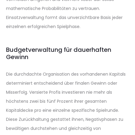
mathematische Probabilitäten zu vertrauen.
Einsatzverwaltung formt das unverzichtbare Basis jeder
einzelnen erfolgreichen Spielphase.
Budgetverwaltung für dauerhaften
Gewinn
Die durchdachte Organisation des vorhandenen Kapitals
determiniert entscheidend über finalen Gewinn oder
Misserfolg. Versierte Profis investieren nie mehr als
höchstens zwei bis fünf Prozent ihrer gesamten
Kapitaldecke pro eine einzelne spezifische Spielrunde.
Diese Zurückhaltung gestattet ihnen, Negativphasen zu
bewältigen durchstehen und gleichzeitig von