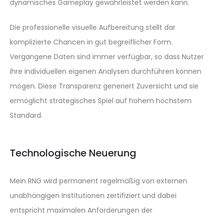
dynamisches Gameplay gewährleistet werden kann.
Die professionelle visuelle Aufbereitung stellt dar
komplizierte Chancen in gut begreiflicher Form.
Vergangene Daten sind immer verfügbar, so dass Nutzer
ihre individuellen eigenen Analysen durchführen können
mögen. Diese Transparenz generiert Zuversicht und sie
ermöglicht strategisches Spiel auf hohem höchstem
Standard.
Technologische Neuerung
Mein RNG wird permanent regelmäßig von externen
unabhängigen Institutionen zertifiziert und dabei
entspricht maximalen Anforderungen der