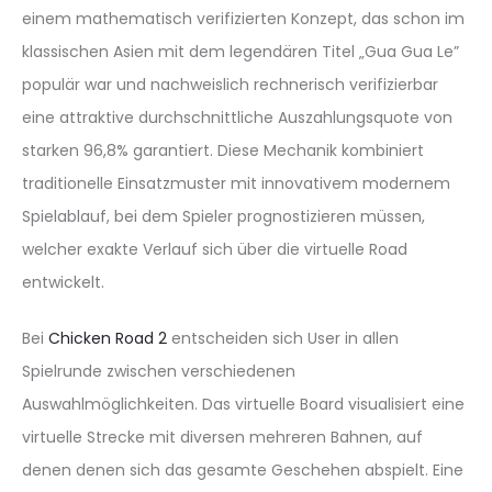
einem mathematisch verifizierten Konzept, das schon im
klassischen Asien mit dem legendären Titel „Gua Gua Le”
populär war und nachweislich rechnerisch verifizierbar
eine attraktive durchschnittliche Auszahlungsquote von
starken 96,8% garantiert. Diese Mechanik kombiniert
traditionelle Einsatzmuster mit innovativem modernem
Spielablauf, bei dem Spieler prognostizieren müssen,
welcher exakte Verlauf sich über die virtuelle Road
entwickelt.
Bei
Chicken Road 2
entscheiden sich User in allen
Spielrunde zwischen verschiedenen
Auswahlmöglichkeiten. Das virtuelle Board visualisiert eine
virtuelle Strecke mit diversen mehreren Bahnen, auf
denen denen sich das gesamte Geschehen abspielt. Eine