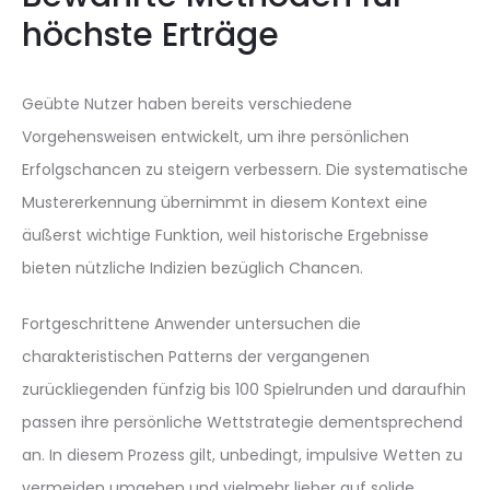
höchste Erträge
Geübte Nutzer haben bereits verschiedene
Vorgehensweisen entwickelt, um ihre persönlichen
Erfolgschancen zu steigern verbessern. Die systematische
Mustererkennung übernimmt in diesem Kontext eine
äußerst wichtige Funktion, weil historische Ergebnisse
bieten nützliche Indizien bezüglich Chancen.
Fortgeschrittene Anwender untersuchen die
charakteristischen Patterns der vergangenen
zurückliegenden fünfzig bis 100 Spielrunden und daraufhin
passen ihre persönliche Wettstrategie dementsprechend
an. In diesem Prozess gilt, unbedingt, impulsive Wetten zu
vermeiden umgehen und vielmehr lieber auf solide