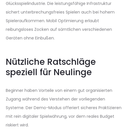
Glücksspielindustrie. Die leistungsfähige Infrastruktur
sichert unterbrechungsfreies Spielen auch bei hohem
Spieleraufkommen. Mobil Optimierung erlaubt
reibungsloses Zocken auf sämtlichen verschiedenen
Geräten ohne Einbußen.
Nützliche Ratschläge
speziell für Neulinge
Beginner haben Vorteile von einem gut organisierten
Zugang während des Verstehen der vorliegenden
Systeme. Der Demo-Modus offeriert sicheres Praktizieren
mit rein digitaler Spielwährung, vor dem reales Budget
riskiert wird.