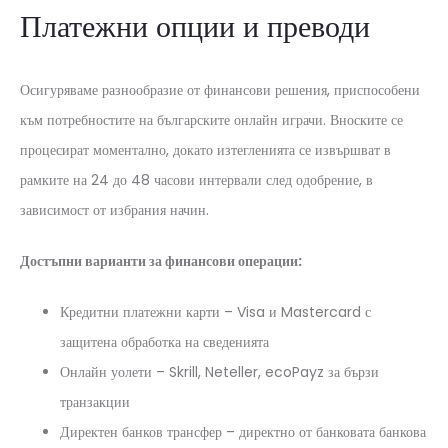
Платежни опции и преводи
Осигуряваме разнообразие от финансови решения, приспособени
към потребностите на българските онлайн играчи. Вноските се
процесират моментално, докато изтегленията се извършват в
рамките на 24 до 48 часови интервали след одобрение, в
зависимост от избрания начин.
Достъпни варианти за финансови операции:
Кредитни платежни карти – Visa и Mastercard с
защитена обработка на сведенията
Онлайн уолети – Skrill, Neteller, ecoPayz за бързи
транзакции
Директен банков трансфер – директно от банковата банкова