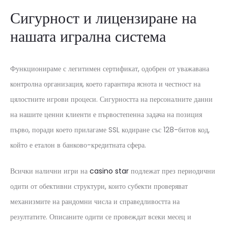
Сигурност и лицензиране на
нашата игрална система
Функционираме с легитимен сертификат, одобрен от уважавана
контролна организация, което гарантира яснота и честност на
цялостните игрови процеси. Сигурността на персоналните данни
на нашите ценни клиенти е първостепенна задача на позиция
първо, поради което прилагаме SSL кодиране със 128-битов код,
който е еталон в банково-кредитната сфера.
Всички налични игри на
casino star
подлежат през периодични
одити от обективни структури, които субекти проверяват
механизмите на рандомни числа и справедливостта на
резултатите. Описаните одити се провеждат всеки месец и