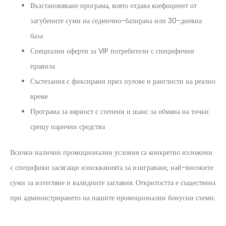
Възстановяване програма, която отдава коефициент от
загубените суми на седмично-базирана или 30-дневна
база
Специални оферти за VIP потребители с специфични
правила
Състезания с фиксирани приз пулове и ранглисти на реално
време
Програма за вярност с степени и шанс за обмяна на точки
срещу парични средства
Всички налични промоционални условия са конкретно изложени
с специфики засягащи изискванията за изиграване, най-високите
суми за изтегляне и валидните заглавия. Откритостта е съществена
при администрирането на нашите промоционални бонусни схеми.