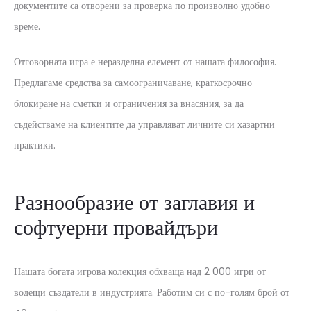
документите са отворени за проверка по произволно удобно
време.
Отговорната игра е неразделна елемент от нашата философия.
Предлагаме средства за самоограничаване, краткосрочно
блокиране на сметки и ограничения за внасяния, за да
съдействаме на клиентите да управляват личните си хазартни
практики.
Разнообразие от заглавия и
софтуерни провайдъри
Нашата богата игрова колекция обхваща над 2 000 игри от
водещи създатели в индустрията. Работим си с по-голям брой от