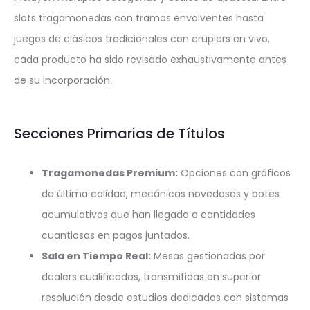
slots tragamonedas con tramas envolventes hasta
juegos de clásicos tradicionales con crupiers en vivo,
cada producto ha sido revisado exhaustivamente antes
de su incorporación.
Secciones Primarias de Títulos
Tragamonedas Premium:
Opciones con gráficos
de última calidad, mecánicas novedosas y botes
acumulativos que han llegado a cantidades
cuantiosas en pagos juntados.
Sala en Tiempo Real:
Mesas gestionadas por
dealers cualificados, transmitidas en superior
resolución desde estudios dedicados con sistemas