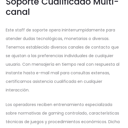
Soporte Cualificado Multi-
canal
Este staff de soporte opera ininterrumpidamente para
atender dudas tecnológicas, monetarias o diversas.
Tenemos establecido diversos canales de contacto que
se ajustan a las preferencias individuales de cualquier
usuario. Con mensajería en tiempo real con respuesta al
instante hasta e-mail mail para consultas extensas,
certificamos asistencia cualificada en cualquier
interacción.
Los operadores reciben entrenamiento especializada
sobre normativas de gaming controlado, características
técnicas de juegos y procedimientos económicos. Dicha