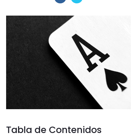
Tabla de Contenidos