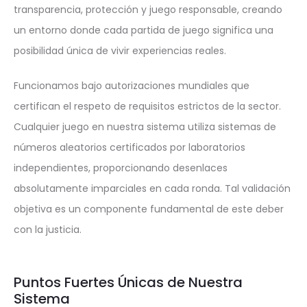
transparencia, protección y juego responsable, creando
un entorno donde cada partida de juego significa una
posibilidad única de vivir experiencias reales.
Funcionamos bajo autorizaciones mundiales que
certifican el respeto de requisitos estrictos de la sector.
Cualquier juego en nuestra sistema utiliza sistemas de
números aleatorios certificados por laboratorios
independientes, proporcionando desenlaces
absolutamente imparciales en cada ronda. Tal validación
objetiva es un componente fundamental de este deber
con la justicia.
Puntos Fuertes Únicas de Nuestra
Sistema