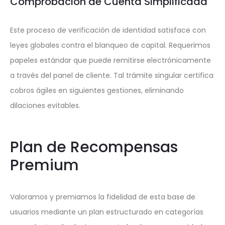
Comprobación de Cuenta Simplificada
Este proceso de verificación de identidad satisface con
leyes globales contra el blanqueo de capital. Requerimos
papeles estándar que puede remitirse electrónicamente
a través del panel de cliente. Tal trámite singular certifica
cobros ágiles en siguientes gestiones, eliminando
dilaciones evitables.
Plan de Recompensas
Premium
Valoramos y premiamos la fidelidad de esta base de
usuarios mediante un plan estructurado en categorías