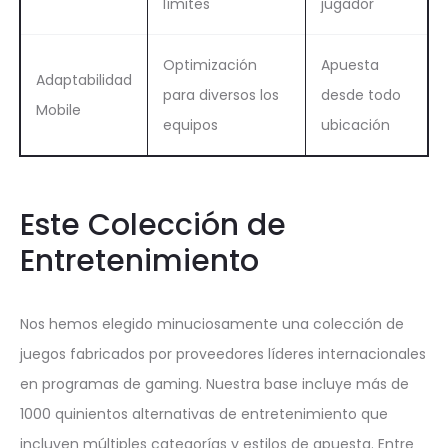
límites
jugador
Optimización
Apuesta
Adaptabilidad
para diversos los
desde todo
Mobile
equipos
ubicación
Este Colección de
Entretenimiento
Nos hemos elegido minuciosamente una colección de
juegos fabricados por proveedores líderes internacionales
en programas de gaming. Nuestra base incluye más de
1000 quinientos alternativas de entretenimiento que
incluyen múltiples categorías y estilos de apuesta. Entre