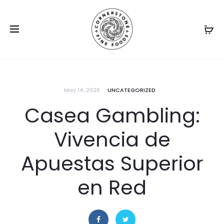
May 14, 2026
UNCATEGORIZED
Casea Gambling:
Vivencia de
Apuestas Superior
en Red