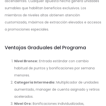
ascendentes. Cualquier apuesta hecha genera unidades
sumables que habilitan beneficios exclusivos. Los
miembros de niveles altas obtienen atención
customizada, máximos de extracción elevados e accesos
a promociones especiales.
Ventajas Graduales del Programa
Nivel Bronce:
Entrada estándar con cambio
habitual de puntos y bonificaciones por semana
menores.
Categoría Intermedio:
Multiplicador de unidades
aumentado, manager de cuenta asignado y retiros
acelerados.
Nivel Oro:
Bonificaciones individualizadas,