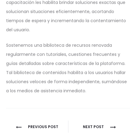
capacitación les habilita brindar soluciones exactas que
solucionan situaciones eficientemente, acortando
tiempos de espera y incrementando la contentamiento
del usuario.
Sostenemos una biblioteca de recursos renovada
regularmente con tutoriales, cuestiones frecuentes y
guías detalladas sobre características de la plataforma.
Tal biblioteca de contenidos habilita a los usuarios hallar
soluciones veloces de forma independiente, sumándose
a los medios de asistencia inmediato.
Post
PREVIOUS POST
NEXT POST