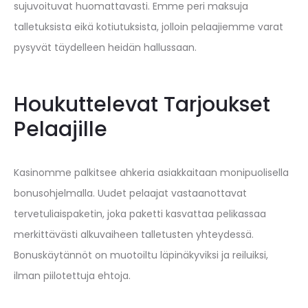
sujuvoituvat huomattavasti. Emme peri maksuja
talletuksista eikä kotiutuksista, jolloin pelaajiemme varat
pysyvät täydelleen heidän hallussaan.
Houkuttelevat Tarjoukset
Pelaajille
Kasinomme palkitsee ahkeria asiakkaitaan monipuolisella
bonusohjelmalla. Uudet pelaajat vastaanottavat
tervetuliaispaketin, joka paketti kasvattaa pelikassaa
merkittävästi alkuvaiheen talletusten yhteydessä.
Bonuskäytännöt on muotoiltu läpinäkyviksi ja reiluiksi,
ilman piilotettuja ehtoja.