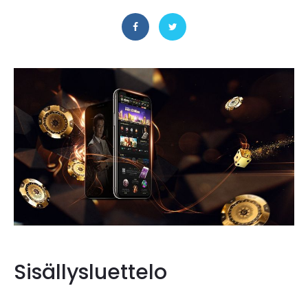
Sisällysluettelo