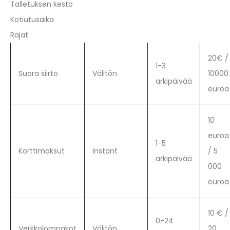
Talletuksen kesto
Kotiutusaika
Rajat
20€ /
1-3
Suora siirto
Välitön
10000
arkipäivää
euroa
10
euroa
1-5
Korttimaksut
Instant
/ 5
arkipäivää
000
euroa
10 € /
0-24
Verkkolompakot
Välitön
20