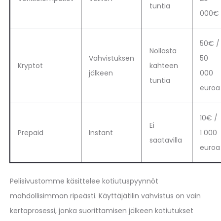
tuntia
000€
50€ /
Nollasta
Vahvistuksen
50
Kryptot
kahteen
jälkeen
000
tuntia
euroa
10€ /
Ei
Prepaid
Instant
1 000
saatavilla
euroa
Pelisivustomme käsittelee kotiutuspyynnöt
mahdollisimman ripeästi. Käyttäjätilin vahvistus on vain
kertaprosessi, jonka suorittamisen jälkeen kotiutukset