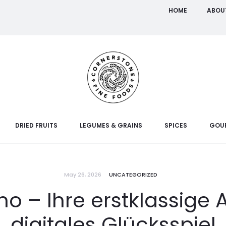
HOME
ABOU
DRIED FRUITS
LEGUMES & GRAINS
SPICES
GOU
May 26, 2026
UNCATEGORIZED
o – Ihre erstklassige A
digitales Glücksspiel