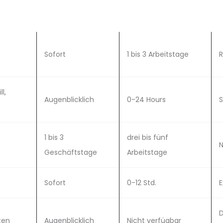
Sofort
1 bis 3 Arbeitstage
l,
Augenblicklich
0-24 Hours
S
1 bis 3
drei bis fünf
Geschäftstage
Arbeitstage
Sofort
0-12 Std.
E
D
ten
Augenblicklich
Nicht verfügbar