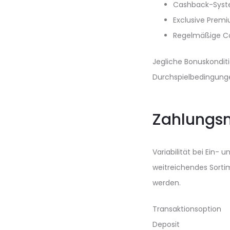
Cashback-Syste
Exclusive Prem
Regelmäßige C
Jegliche Bonuskonditi
Durchspielbedingunge
Zahlungs
Variabilität bei Ein-
weitreichendes Sortim
werden.
Transaktionsoption
Deposit