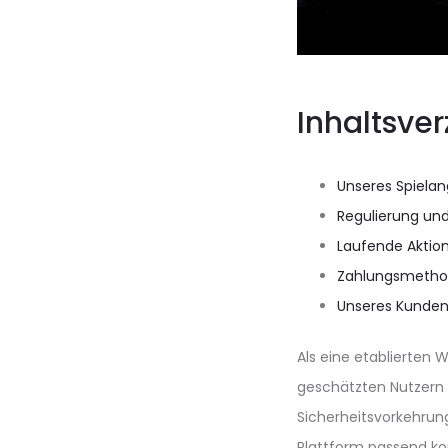
Inhaltsver
Unseres Spielan
Regulierung und
Laufende Aktio
Zahlungsmethod
Unseres Kunden
Als eine etablierten 
geschätzten Nutzern e
Sicherheitsvorkehrung
Plattform passend ko