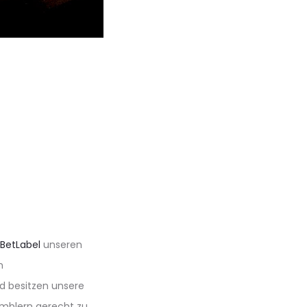
BetLabel
unseren
n
nd besitzen unsere
amblern gerecht zu