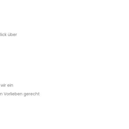
lick über
wir ein
en Vorlieben gerecht