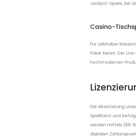
Jackpot-Spiele, bei 
Casino-Tischsp
Für Liebhaber klassis
Poker bereit. Der Liv
hochmodernen Produkt
Lizenzier
Die Absicherung unser
Spiellizenz und befol
werden mittels 256-B
digitalen Zahlungsve