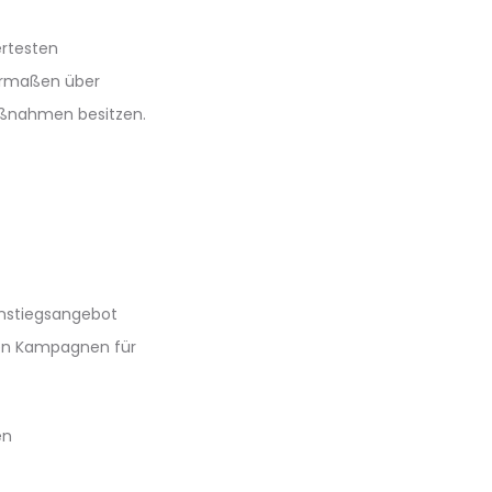
ertesten
nermaßen über
aßnahmen besitzen.
Einstiegsangebot
den Kampagnen für
en