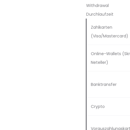
Withdrawal
Durchlaufzeit
Zahlkarten
(Visa/Mastercard)
Online-Wallets (Skril
Neteller)
Banktransfer
Crypto
Vorauszahlungskar