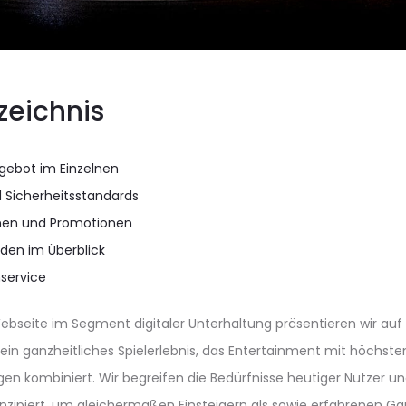
zeichnis
gebot im Einzelnen
 Sicherheitsstandards
nen und Promotionen
en im Überblick
service
Webseite im Segment digitaler Unterhaltung präsentieren wir auf
in ganzheitliches Spielerlebnis, das Entertainment mit höchste
en kombiniert. Wir begreifen die Bedürfnisse heutiger Nutzer u
nzipiert, um gleichermaßen Einsteigern als sowie erfahrenen G