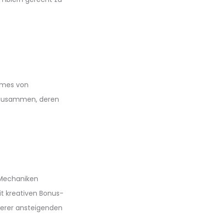
ames von
rn zusammen, deren
d Mechaniken
t kreativen Bonus-
nserer ansteigenden