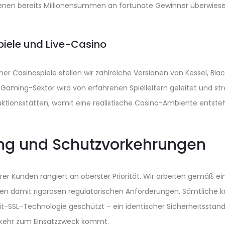
denen bereits Millionensummen an fortunate Gewinner überwies
iele und Live-Casino
cher Casinospiele stellen wir zahlreiche Versionen von Kessel, Bl
e-Gaming-Sektor wird von erfahrenen Spielleitern geleitet und st
ionsstätten, womit eine realistische Casino-Ambiente entsteh
ung und Schutzvorkehrungen
er Kunden rangiert an oberster Priorität. Wir arbeiten gemäß ei
gen damit rigorosen regulatorischen Anforderungen. Sämtliche k
it-SSL-Technologie geschützt – ein identischer Sicherheitsstan
rkehr zum Einsatzzweck kommt.