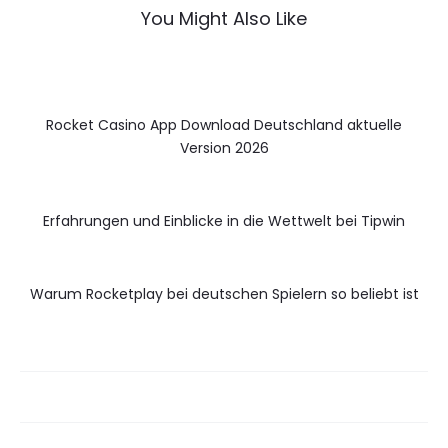
You Might Also Like
Rocket Casino App Download Deutschland aktuelle
Version 2026
Erfahrungen und Einblicke in die Wettwelt bei Tipwin
Warum Rocketplay bei deutschen Spielern so beliebt ist